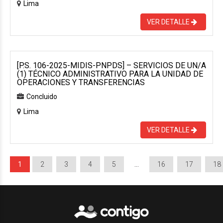
Lima
VER DETALLE
[P.S. 106-2025-MIDIS-PNPDS] – SERVICIOS DE UN/A
(1) TÉCNICO ADMINISTRATIVO PARA LA UNIDAD DE
OPERACIONES Y TRANSFERENCIAS
Concluido
Lima
VER DETALLE
1
2
3
4
5
…
16
17
18