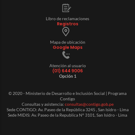
Libro de reclamaciones
Registros
Mapa de ubicación
Google Maps
Atención al usuario
(01) 644 9006
Opción 1
© 2020 - Ministerio de Desarrollo e Inclusión Social | Programa
Contigo
Consultas y asistencia:
consultas@contigo.gob.pe
Sede CONTIGO: Av. Paseo de la República 3245 , San Isidro - Lima
Sede MIDIS: Av. Paseo de la Republica N° 3101, San Isidro - Lima