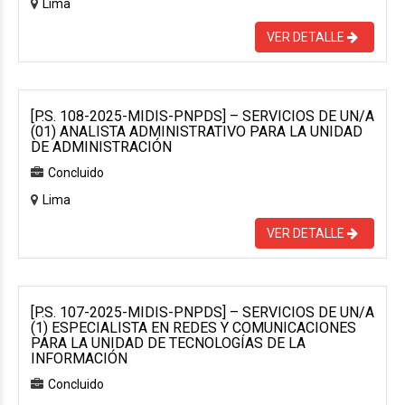
Lima
VER DETALLE
[P.S. 108-2025-MIDIS-PNPDS] – SERVICIOS DE UN/A
(01) ANALISTA ADMINISTRATIVO PARA LA UNIDAD
DE ADMINISTRACIÓN
Concluido
Lima
VER DETALLE
[P.S. 107-2025-MIDIS-PNPDS] – SERVICIOS DE UN/A
(1) ESPECIALISTA EN REDES Y COMUNICACIONES
PARA LA UNIDAD DE TECNOLOGÍAS DE LA
INFORMACIÓN
Concluido