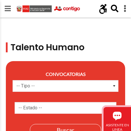
Talento Humano
CONVOCATORIAS
ASISTENTE EN
LINEA