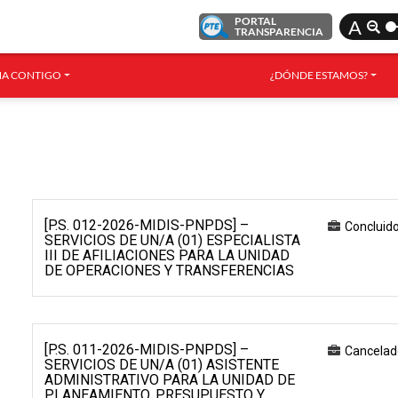
PORTAL
A
TRANSPARENCIA
A CONTIGO
¿DÓNDE ESTAMOS?
[P.S. 012-2026-MIDIS-PNPDS] –
Concluid
SERVICIOS DE UN/A (01) ESPECIALISTA
III DE AFILIACIONES PARA LA UNIDAD
DE OPERACIONES Y TRANSFERENCIAS
[P.S. 011-2026-MIDIS-PNPDS] –
Cancelad
SERVICIOS DE UN/A (01) ASISTENTE
ADMINISTRATIVO PARA LA UNIDAD DE
PLANEAMIENTO, PRESUPUESTO Y