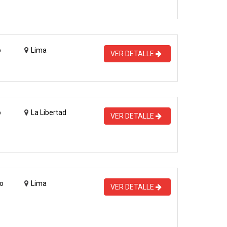
o
Lima
VER DETALLE
o
La Libertad
VER DETALLE
o
Lima
VER DETALLE