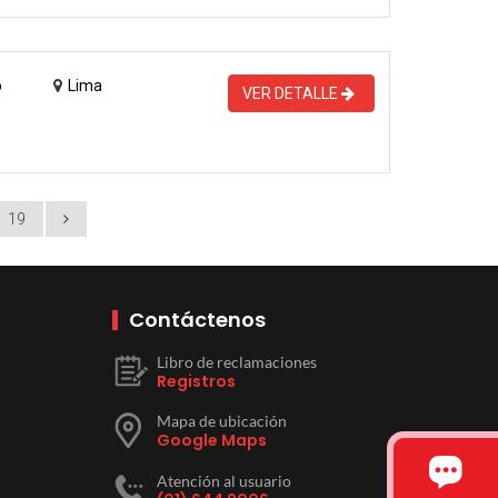
o
Lima
VER DETALLE
19
Contáctenos
Libro de reclamaciones
Registros
Mapa de ubicación
Google Maps
Atención al usuario