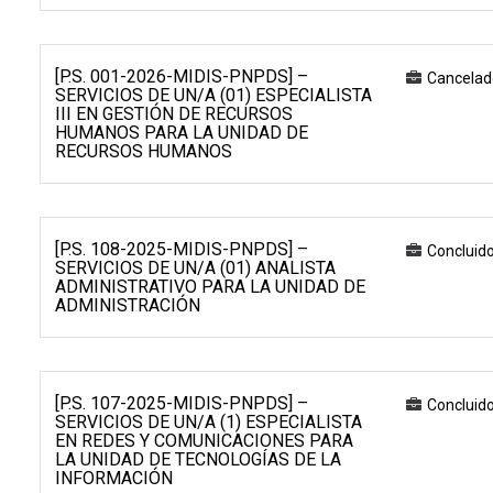
[P.S. 001-2026-MIDIS-PNPDS] –
Cancelad
SERVICIOS DE UN/A (01) ESPECIALISTA
III EN GESTIÓN DE RECURSOS
HUMANOS PARA LA UNIDAD DE
RECURSOS HUMANOS
[P.S. 108-2025-MIDIS-PNPDS] –
Concluid
SERVICIOS DE UN/A (01) ANALISTA
ADMINISTRATIVO PARA LA UNIDAD DE
ADMINISTRACIÓN
[P.S. 107-2025-MIDIS-PNPDS] –
Concluid
SERVICIOS DE UN/A (1) ESPECIALISTA
EN REDES Y COMUNICACIONES PARA
LA UNIDAD DE TECNOLOGÍAS DE LA
INFORMACIÓN