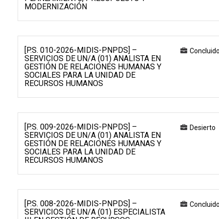
MODERNIZACIÓN
[P.S. 010-2026-MIDIS-PNPDS] –
Concluid
SERVICIOS DE UN/A (01) ANALISTA EN
GESTIÓN DE RELACIONES HUMANAS Y
SOCIALES PARA LA UNIDAD DE
RECURSOS HUMANOS
[P.S. 009-2026-MIDIS-PNPDS] –
Desierto
SERVICIOS DE UN/A (01) ANALISTA EN
GESTIÓN DE RELACIONES HUMANAS Y
SOCIALES PARA LA UNIDAD DE
RECURSOS HUMANOS
[P.S. 008-2026-MIDIS-PNPDS] –
Concluid
SERVICIOS DE UN/A (01) ESPECIALISTA