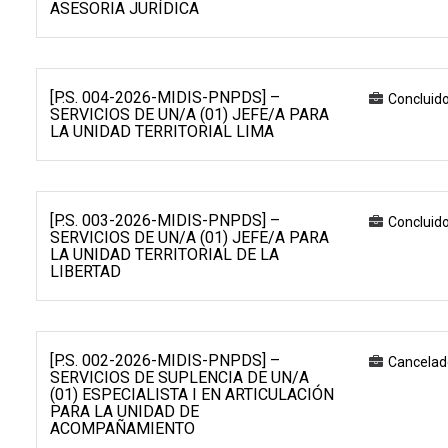
ASESORIA JURÍDICA
[P.S. 004-2026-MIDIS-PNPDS] –
Concluid
SERVICIOS DE UN/A (01) JEFE/A PARA
LA UNIDAD TERRITORIAL LIMA
[P.S. 003-2026-MIDIS-PNPDS] –
Concluid
SERVICIOS DE UN/A (01) JEFE/A PARA
LA UNIDAD TERRITORIAL DE LA
LIBERTAD
[P.S. 002-2026-MIDIS-PNPDS] –
Cancelad
SERVICIOS DE SUPLENCIA DE UN/A
(01) ESPECIALISTA I EN ARTICULACIÓN
PARA LA UNIDAD DE
ACOMPAÑAMIENTO