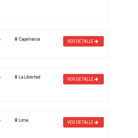
o
Cajamarca
VER DETALLE
o
La Libertad
VER DETALLE
o
Lima
VER DETALLE