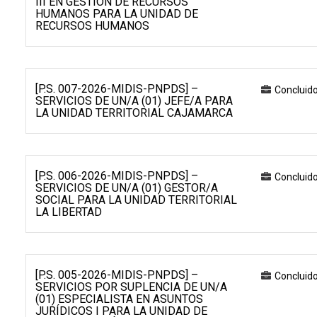
III EN GESTIÓN DE RECURSOS
HUMANOS PARA LA UNIDAD DE
RECURSOS HUMANOS
[P.S. 007-2026-MIDIS-PNPDS] –
Concluid
SERVICIOS DE UN/A (01) JEFE/A PARA
LA UNIDAD TERRITORIAL CAJAMARCA
[P.S. 006-2026-MIDIS-PNPDS] –
Concluid
SERVICIOS DE UN/A (01) GESTOR/A
SOCIAL PARA LA UNIDAD TERRITORIAL
LA LIBERTAD
[P.S. 005-2026-MIDIS-PNPDS] –
Concluid
SERVICIOS POR SUPLENCIA DE UN/A
(01) ESPECIALISTA EN ASUNTOS
JURÍDICOS I PARA LA UNIDAD DE