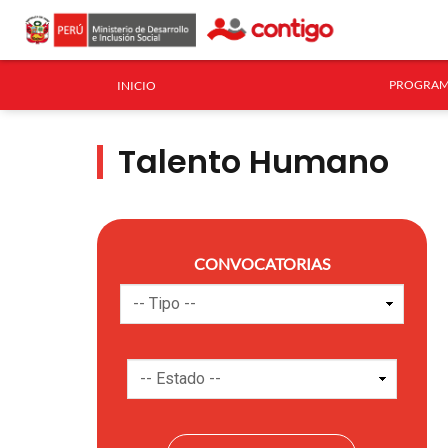
PROGRAM
INICIO
Talento Humano
CONVOCATORIAS