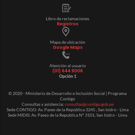
Libro de reclamaciones
Registros
Mapa de ubicación
Google Maps
Atención al usuario
(01) 644 9006
Opción 1
© 2020 - Ministerio de Desarrollo e Inclusión Social | Programa
Contigo
Consultas y asistencia:
consultas@contigo.gob.pe
Sede CONTIGO: Av. Paseo de la República 3245 , San Isidro - Lima
Sede MIDIS: Av. Paseo de la Republica N° 3101, San Isidro - Lima