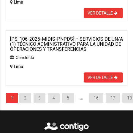
Lima
VER DETALLE
[P.S. 106-2025-MIDIS-PNPDS] – SERVICIOS DE UN/A
(1) TÉCNICO ADMINISTRATIVO PARA LA UNIDAD DE
OPERACIONES Y TRANSFERENCIAS
Concluido
Lima
VER DETALLE
1
2
3
4
5
…
16
17
18