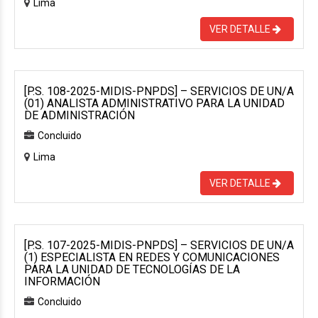
Lima
VER DETALLE
[P.S. 108-2025-MIDIS-PNPDS] – SERVICIOS DE UN/A
(01) ANALISTA ADMINISTRATIVO PARA LA UNIDAD
DE ADMINISTRACIÓN
Concluido
Lima
VER DETALLE
[P.S. 107-2025-MIDIS-PNPDS] – SERVICIOS DE UN/A
(1) ESPECIALISTA EN REDES Y COMUNICACIONES
PARA LA UNIDAD DE TECNOLOGÍAS DE LA
INFORMACIÓN
Concluido