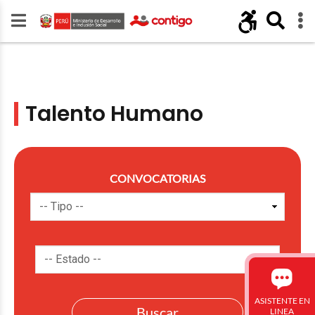
Talento Humano
CONVOCATORIAS
ASISTENTE EN
LINEA