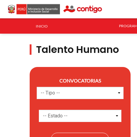
PROGRAM
INICIO
Talento Humano
CONVOCATORIAS