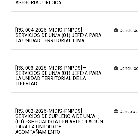
ASESORIA JURÍDICA
[P.S. 004-2026-MIDIS-PNPDS] –
Concluid
SERVICIOS DE UN/A (01) JEFE/A PARA
LA UNIDAD TERRITORIAL LIMA
[P.S. 003-2026-MIDIS-PNPDS] –
Concluid
SERVICIOS DE UN/A (01) JEFE/A PARA
LA UNIDAD TERRITORIAL DE LA
LIBERTAD
[P.S. 002-2026-MIDIS-PNPDS] –
Cancelad
SERVICIOS DE SUPLENCIA DE UN/A
(01) ESPECIALISTA I EN ARTICULACIÓN
PARA LA UNIDAD DE
ACOMPAÑAMIENTO