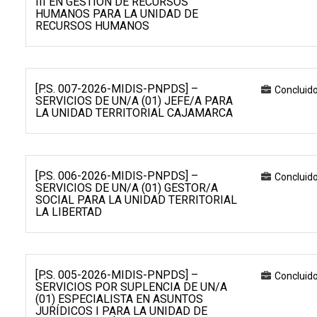
III EN GESTIÓN DE RECURSOS
HUMANOS PARA LA UNIDAD DE
RECURSOS HUMANOS
[P.S. 007-2026-MIDIS-PNPDS] –
Concluid
SERVICIOS DE UN/A (01) JEFE/A PARA
LA UNIDAD TERRITORIAL CAJAMARCA
[P.S. 006-2026-MIDIS-PNPDS] –
Concluid
SERVICIOS DE UN/A (01) GESTOR/A
SOCIAL PARA LA UNIDAD TERRITORIAL
LA LIBERTAD
[P.S. 005-2026-MIDIS-PNPDS] –
Concluid
SERVICIOS POR SUPLENCIA DE UN/A
(01) ESPECIALISTA EN ASUNTOS
JURÍDICOS I PARA LA UNIDAD DE