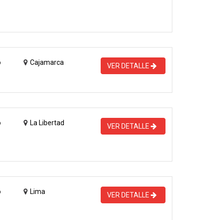
o
Cajamarca
VER DETALLE
o
La Libertad
VER DETALLE
o
Lima
VER DETALLE