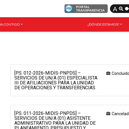
PORTAL
A
TRANSPARENCIA
A CONTIGO
¿DÓNDE ESTAMOS?
[P.S. 012-2026-MIDIS-PNPDS] –
Concluid
SERVICIOS DE UN/A (01) ESPECIALISTA
III DE AFILIACIONES PARA LA UNIDAD
DE OPERACIONES Y TRANSFERENCIAS
[P.S. 011-2026-MIDIS-PNPDS] –
Cancelad
SERVICIOS DE UN/A (01) ASISTENTE
ADMINISTRATIVO PARA LA UNIDAD DE
PLANEAMIENTO, PRESUPUESTO Y