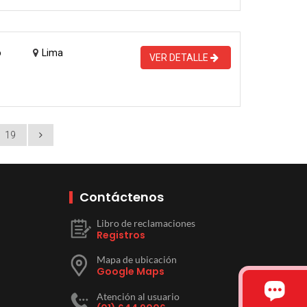
o
Lima
VER DETALLE
19
Contáctenos
Libro de reclamaciones
Registros
Mapa de ubicación
Google Maps
Atención al usuario