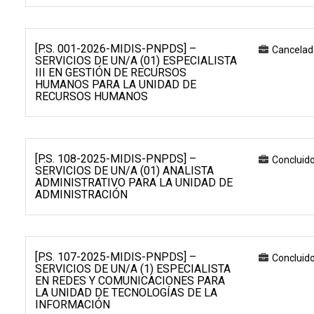
[P.S. 001-2026-MIDIS-PNPDS] –
Cancelad
SERVICIOS DE UN/A (01) ESPECIALISTA
III EN GESTIÓN DE RECURSOS
HUMANOS PARA LA UNIDAD DE
RECURSOS HUMANOS
[P.S. 108-2025-MIDIS-PNPDS] –
Concluid
SERVICIOS DE UN/A (01) ANALISTA
ADMINISTRATIVO PARA LA UNIDAD DE
ADMINISTRACIÓN
[P.S. 107-2025-MIDIS-PNPDS] –
Concluid
SERVICIOS DE UN/A (1) ESPECIALISTA
EN REDES Y COMUNICACIONES PARA
LA UNIDAD DE TECNOLOGÍAS DE LA
INFORMACIÓN