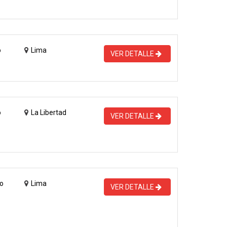
o
Lima
VER DETALLE
o
La Libertad
VER DETALLE
o
Lima
VER DETALLE