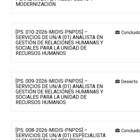
MODERNIZACIÓN
[P.S. 010-2026-MIDIS-PNPDS] –
Concluid
SERVICIOS DE UN/A (01) ANALISTA EN
GESTIÓN DE RELACIONES HUMANAS Y
SOCIALES PARA LA UNIDAD DE
RECURSOS HUMANOS
[P.S. 009-2026-MIDIS-PNPDS] –
Desierto
SERVICIOS DE UN/A (01) ANALISTA EN
GESTIÓN DE RELACIONES HUMANAS Y
SOCIALES PARA LA UNIDAD DE
RECURSOS HUMANOS
[P.S. 008-2026-MIDIS-PNPDS] –
Concluid
SERVICIOS DE UN/A (01) ESPECIALISTA