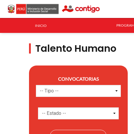
PROGRAM
INICIO
Talento Humano
CONVOCATORIAS