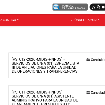
PORTAL
A
TRANSPARENCIA
A CONTIGO
¿DÓNDE ESTAMOS?
[P.S. 012-2026-MIDIS-PNPDS] –
Concluid
SERVICIOS DE UN/A (01) ESPECIALISTA
III DE AFILIACIONES PARA LA UNIDAD
DE OPERACIONES Y TRANSFERENCIAS
[P.S. 011-2026-MIDIS-PNPDS] –
Cancelad
SERVICIOS DE UN/A (01) ASISTENTE
ADMINISTRATIVO PARA LA UNIDAD DE
PLANEAMIENTO, PRESUPUESTO Y