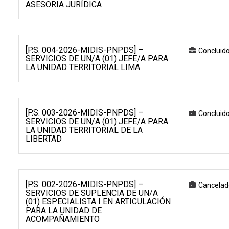
ASESORIA JURÍDICA
[P.S. 004-2026-MIDIS-PNPDS] –
Concluid
SERVICIOS DE UN/A (01) JEFE/A PARA
LA UNIDAD TERRITORIAL LIMA
[P.S. 003-2026-MIDIS-PNPDS] –
Concluid
SERVICIOS DE UN/A (01) JEFE/A PARA
LA UNIDAD TERRITORIAL DE LA
LIBERTAD
[P.S. 002-2026-MIDIS-PNPDS] –
Cancelad
SERVICIOS DE SUPLENCIA DE UN/A
(01) ESPECIALISTA I EN ARTICULACIÓN
PARA LA UNIDAD DE
ACOMPAÑAMIENTO