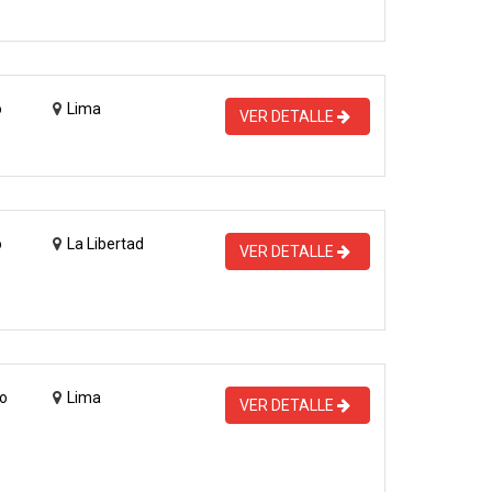
o
Lima
VER DETALLE
o
La Libertad
VER DETALLE
o
Lima
VER DETALLE