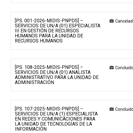
[P.S. 001-2026-MIDIS-PNPDS] –
Cancelad
SERVICIOS DE UN/A (01) ESPECIALISTA
III EN GESTIÓN DE RECURSOS
HUMANOS PARA LA UNIDAD DE
RECURSOS HUMANOS
[P.S. 108-2025-MIDIS-PNPDS] –
Concluid
SERVICIOS DE UN/A (01) ANALISTA
ADMINISTRATIVO PARA LA UNIDAD DE
ADMINISTRACIÓN
[P.S. 107-2025-MIDIS-PNPDS] –
Concluid
SERVICIOS DE UN/A (1) ESPECIALISTA
EN REDES Y COMUNICACIONES PARA
LA UNIDAD DE TECNOLOGÍAS DE LA
INFORMACIÓN