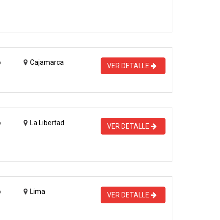
o
Cajamarca
VER DETALLE
o
La Libertad
VER DETALLE
o
Lima
VER DETALLE