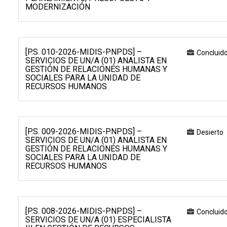
MODERNIZACIÓN
[P.S. 010-2026-MIDIS-PNPDS] –
Concluid
SERVICIOS DE UN/A (01) ANALISTA EN
GESTIÓN DE RELACIONES HUMANAS Y
SOCIALES PARA LA UNIDAD DE
RECURSOS HUMANOS
[P.S. 009-2026-MIDIS-PNPDS] –
Desierto
SERVICIOS DE UN/A (01) ANALISTA EN
GESTIÓN DE RELACIONES HUMANAS Y
SOCIALES PARA LA UNIDAD DE
RECURSOS HUMANOS
[P.S. 008-2026-MIDIS-PNPDS] –
Concluid
SERVICIOS DE UN/A (01) ESPECIALISTA