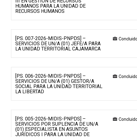
III EN GESTIÓN DE RECURSOS
HUMANOS PARA LA UNIDAD DE
RECURSOS HUMANOS
[P.S. 007-2026-MIDIS-PNPDS] –
Concluid
SERVICIOS DE UN/A (01) JEFE/A PARA
LA UNIDAD TERRITORIAL CAJAMARCA
[P.S. 006-2026-MIDIS-PNPDS] –
Concluid
SERVICIOS DE UN/A (01) GESTOR/A
SOCIAL PARA LA UNIDAD TERRITORIAL
LA LIBERTAD
[P.S. 005-2026-MIDIS-PNPDS] –
Concluid
SERVICIOS POR SUPLENCIA DE UN/A
(01) ESPECIALISTA EN ASUNTOS
JURÍDICOS I PARA LA UNIDAD DE