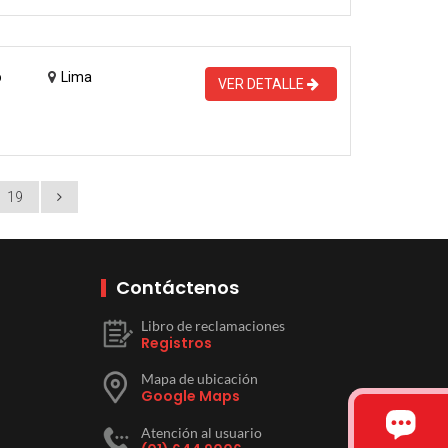
o
Lima
VER DETALLE
19
Contáctenos
Libro de reclamaciones
Registros
Mapa de ubicación
Google Maps
Atención al usuario