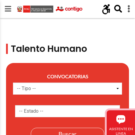
Talento Humano
CONVOCATORIAS
ASISTENTE EN
LINEA