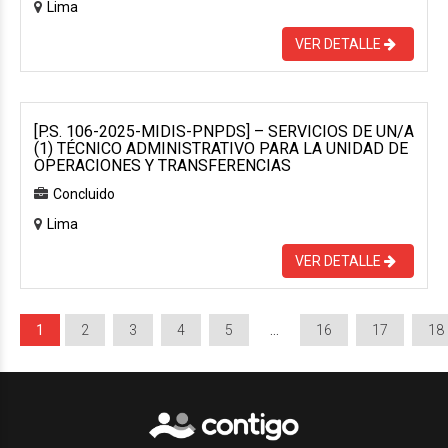
Lima
VER DETALLE
[P.S. 106-2025-MIDIS-PNPDS] – SERVICIOS DE UN/A
(1) TÉCNICO ADMINISTRATIVO PARA LA UNIDAD DE
OPERACIONES Y TRANSFERENCIAS
Concluido
Lima
VER DETALLE
1
2
3
4
5
…
16
17
18