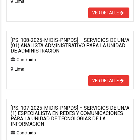
Lima
VER DETALLE
[P.S. 108-2025-MIDIS-PNPDS] – SERVICIOS DE UN/A
(01) ANALISTA ADMINISTRATIVO PARA LA UNIDAD
DE ADMINISTRACIÓN
Concluido
Lima
VER DETALLE
[P.S. 107-2025-MIDIS-PNPDS] – SERVICIOS DE UN/A
(1) ESPECIALISTA EN REDES Y COMUNICACIONES
PARA LA UNIDAD DE TECNOLOGÍAS DE LA
INFORMACIÓN
Concluido