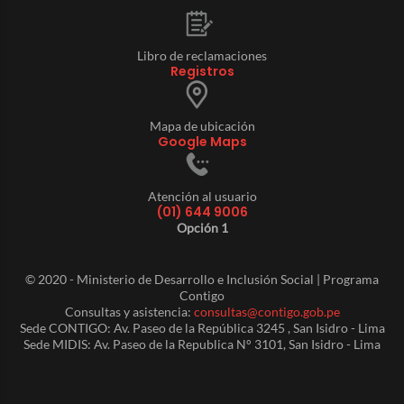
Libro de reclamaciones
Registros
Mapa de ubicación
Google Maps
Atención al usuario
(01) 644 9006
Opción 1
© 2020 - Ministerio de Desarrollo e Inclusión Social | Programa
Contigo
Consultas y asistencia:
consultas@contigo.gob.pe
Sede CONTIGO: Av. Paseo de la República 3245 , San Isidro - Lima
Sede MIDIS: Av. Paseo de la Republica N° 3101, San Isidro - Lima