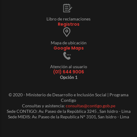
Libro de reclamaciones
Registros
Mapa de ubicación
Google Maps
Atención al usuario
(01) 644 9006
Opción 1
© 2020 - Ministerio de Desarrollo e Inclusión Social | Programa
Contigo
Consultas y asistencia:
consultas@contigo.gob.pe
Sede CONTIGO: Av. Paseo de la República 3245 , San Isidro - Lima
Sede MIDIS: Av. Paseo de la Republica N° 3101, San Isidro - Lima