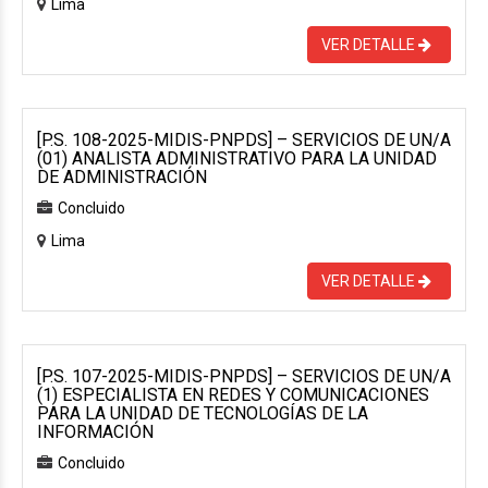
Lima
VER DETALLE
[P.S. 108-2025-MIDIS-PNPDS] – SERVICIOS DE UN/A
(01) ANALISTA ADMINISTRATIVO PARA LA UNIDAD
DE ADMINISTRACIÓN
Concluido
Lima
VER DETALLE
[P.S. 107-2025-MIDIS-PNPDS] – SERVICIOS DE UN/A
(1) ESPECIALISTA EN REDES Y COMUNICACIONES
PARA LA UNIDAD DE TECNOLOGÍAS DE LA
INFORMACIÓN
Concluido