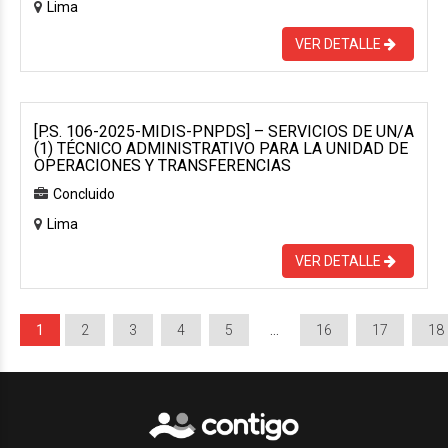
Lima
VER DETALLE
[P.S. 106-2025-MIDIS-PNPDS] – SERVICIOS DE UN/A
(1) TÉCNICO ADMINISTRATIVO PARA LA UNIDAD DE
OPERACIONES Y TRANSFERENCIAS
Concluido
Lima
VER DETALLE
1
2
3
4
5
…
16
17
18