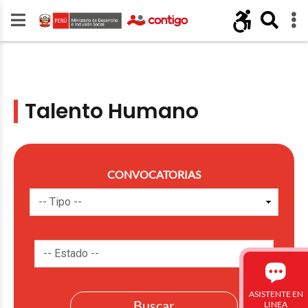
Talento Humano
CONVOCATORIAS
ASISTENTE EN
LINEA