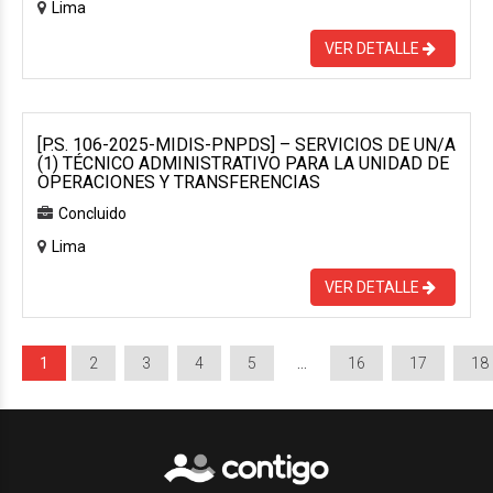
Lima
VER DETALLE
[P.S. 106-2025-MIDIS-PNPDS] – SERVICIOS DE UN/A
(1) TÉCNICO ADMINISTRATIVO PARA LA UNIDAD DE
OPERACIONES Y TRANSFERENCIAS
Concluido
Lima
VER DETALLE
1
2
3
4
5
…
16
17
18