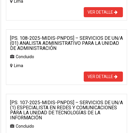
Lima
VER DETALLE
[P.S. 108-2025-MIDIS-PNPDS] – SERVICIOS DE UN/A
(01) ANALISTA ADMINISTRATIVO PARA LA UNIDAD
DE ADMINISTRACIÓN
Concluido
Lima
VER DETALLE
[P.S. 107-2025-MIDIS-PNPDS] – SERVICIOS DE UN/A
(1) ESPECIALISTA EN REDES Y COMUNICACIONES
PARA LA UNIDAD DE TECNOLOGÍAS DE LA
INFORMACIÓN
Concluido