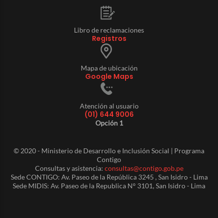
Libro de reclamaciones
Registros
Mapa de ubicación
Google Maps
Atención al usuario
(01) 644 9006
Opción 1
© 2020 - Ministerio de Desarrollo e Inclusión Social | Programa
Contigo
Consultas y asistencia:
consultas@contigo.gob.pe
Sede CONTIGO: Av. Paseo de la República 3245 , San Isidro - Lima
Sede MIDIS: Av. Paseo de la Republica N° 3101, San Isidro - Lima