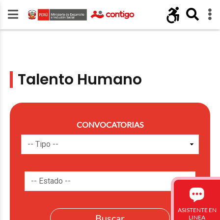
Talento Humano
CONVOCATORIAS
ASISTENTE EN
LINEA