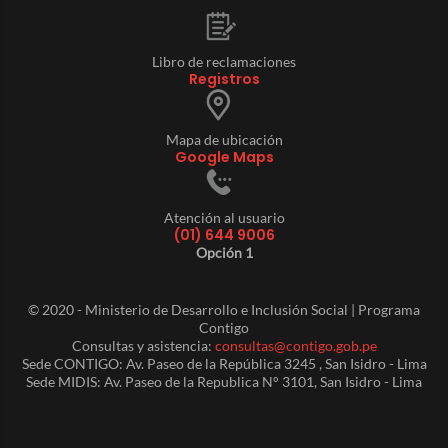
Libro de reclamaciones
Registros
Mapa de ubicación
Google Maps
Atención al usuario
(01) 644 9006
Opción 1
© 2020 - Ministerio de Desarrollo e Inclusión Social | Programa
Contigo
Consultas y asistencia:
consultas@contigo.gob.pe
Sede CONTIGO: Av. Paseo de la República 3245 , San Isidro - Lima
Sede MIDIS: Av. Paseo de la Republica N° 3101, San Isidro - Lima