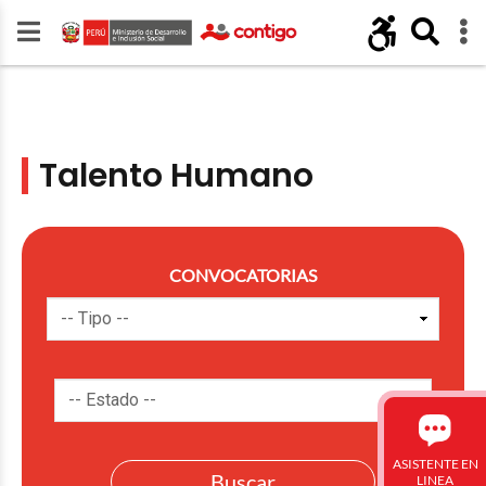
Talento Humano
CONVOCATORIAS
ASISTENTE EN
LINEA