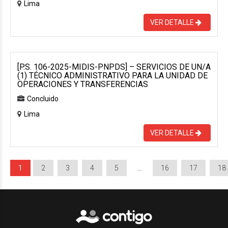
Lima
VER DETALLE
[P.S. 106-2025-MIDIS-PNPDS] – SERVICIOS DE UN/A
(1) TÉCNICO ADMINISTRATIVO PARA LA UNIDAD DE
OPERACIONES Y TRANSFERENCIAS
Concluido
Lima
VER DETALLE
1
2
3
4
5
…
16
17
18