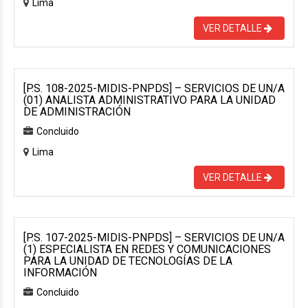
Lima
VER DETALLE
[P.S. 108-2025-MIDIS-PNPDS] – SERVICIOS DE UN/A
(01) ANALISTA ADMINISTRATIVO PARA LA UNIDAD
DE ADMINISTRACIÓN
Concluido
Lima
VER DETALLE
[P.S. 107-2025-MIDIS-PNPDS] – SERVICIOS DE UN/A
(1) ESPECIALISTA EN REDES Y COMUNICACIONES
PARA LA UNIDAD DE TECNOLOGÍAS DE LA
INFORMACIÓN
Concluido