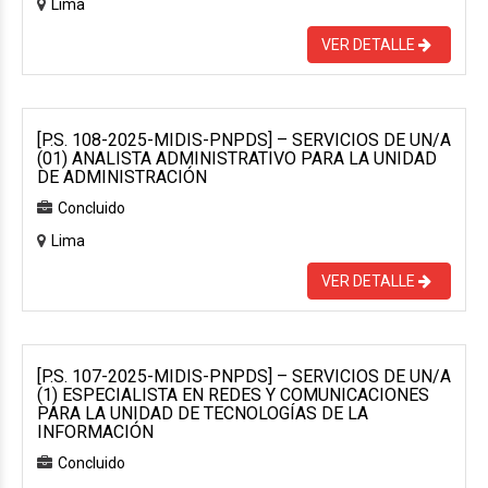
Lima
VER DETALLE
[P.S. 108-2025-MIDIS-PNPDS] – SERVICIOS DE UN/A
(01) ANALISTA ADMINISTRATIVO PARA LA UNIDAD
DE ADMINISTRACIÓN
Concluido
Lima
VER DETALLE
[P.S. 107-2025-MIDIS-PNPDS] – SERVICIOS DE UN/A
(1) ESPECIALISTA EN REDES Y COMUNICACIONES
PARA LA UNIDAD DE TECNOLOGÍAS DE LA
INFORMACIÓN
Concluido