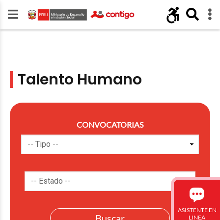
Talento Humano
CONVOCATORIAS
ASISTENTE EN
LINEA