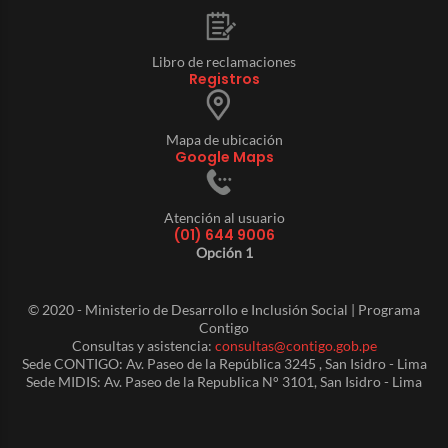
Libro de reclamaciones
Registros
Mapa de ubicación
Google Maps
Atención al usuario
(01) 644 9006
Opción 1
© 2020 - Ministerio de Desarrollo e Inclusión Social | Programa
Contigo
Consultas y asistencia:
consultas@contigo.gob.pe
Sede CONTIGO: Av. Paseo de la República 3245 , San Isidro - Lima
Sede MIDIS: Av. Paseo de la Republica N° 3101, San Isidro - Lima