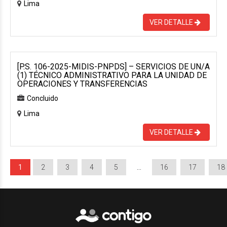
Lima
VER DETALLE
[P.S. 106-2025-MIDIS-PNPDS] – SERVICIOS DE UN/A
(1) TÉCNICO ADMINISTRATIVO PARA LA UNIDAD DE
OPERACIONES Y TRANSFERENCIAS
Concluido
Lima
VER DETALLE
1
2
3
4
5
…
16
17
18