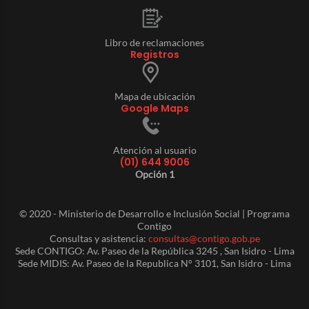
Libro de reclamaciones
Registros
Mapa de ubicación
Google Maps
Atención al usuario
(01) 644 9006
Opción 1
© 2020 - Ministerio de Desarrollo e Inclusión Social | Programa
Contigo
Consultas y asistencia:
consultas@contigo.gob.pe
Sede CONTIGO: Av. Paseo de la República 3245 , San Isidro - Lima
Sede MIDIS: Av. Paseo de la Republica N° 3101, San Isidro - Lima