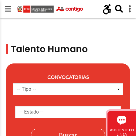
Talento Humano
CONVOCATORIAS
ASISTENTE EN
LINEA