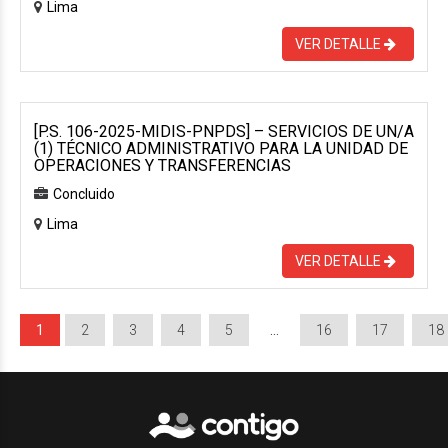
Lima
VER DETALLE
[P.S. 106-2025-MIDIS-PNPDS] – SERVICIOS DE UN/A
(1) TÉCNICO ADMINISTRATIVO PARA LA UNIDAD DE
OPERACIONES Y TRANSFERENCIAS
Concluido
Lima
VER DETALLE
1
2
3
4
5
…
16
17
18