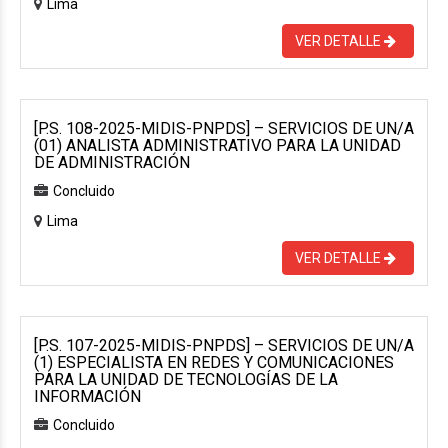
Lima
VER DETALLE
[P.S. 108-2025-MIDIS-PNPDS] – SERVICIOS DE UN/A
(01) ANALISTA ADMINISTRATIVO PARA LA UNIDAD
DE ADMINISTRACIÓN
Concluido
Lima
VER DETALLE
[P.S. 107-2025-MIDIS-PNPDS] – SERVICIOS DE UN/A
(1) ESPECIALISTA EN REDES Y COMUNICACIONES
PARA LA UNIDAD DE TECNOLOGÍAS DE LA
INFORMACIÓN
Concluido