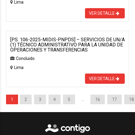
Lima
VER DETALLE
[P.S. 106-2025-MIDIS-PNPDS] – SERVICIOS DE UN/A
(1) TÉCNICO ADMINISTRATIVO PARA LA UNIDAD DE
OPERACIONES Y TRANSFERENCIAS
Concluido
Lima
VER DETALLE
1
2
3
4
5
…
16
17
18