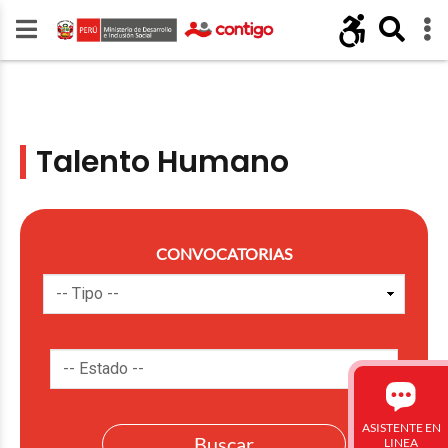
Talento Humano
CONVOCATORIAS
ASISTENTE EN
LINEA