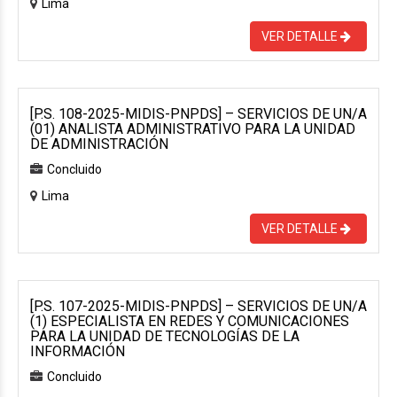
Lima
VER DETALLE
[P.S. 108-2025-MIDIS-PNPDS] – SERVICIOS DE UN/A
(01) ANALISTA ADMINISTRATIVO PARA LA UNIDAD
DE ADMINISTRACIÓN
Concluido
Lima
VER DETALLE
[P.S. 107-2025-MIDIS-PNPDS] – SERVICIOS DE UN/A
(1) ESPECIALISTA EN REDES Y COMUNICACIONES
PARA LA UNIDAD DE TECNOLOGÍAS DE LA
INFORMACIÓN
Concluido