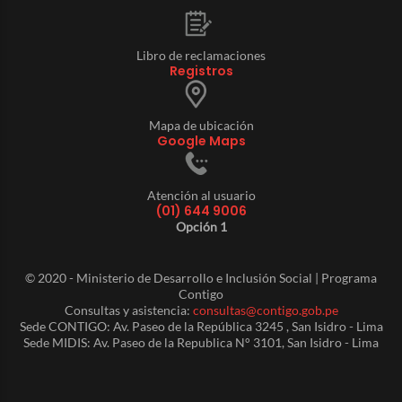
Libro de reclamaciones
Registros
Mapa de ubicación
Google Maps
Atención al usuario
(01) 644 9006
Opción 1
© 2020 - Ministerio de Desarrollo e Inclusión Social | Programa
Contigo
Consultas y asistencia:
consultas@contigo.gob.pe
Sede CONTIGO: Av. Paseo de la República 3245 , San Isidro - Lima
Sede MIDIS: Av. Paseo de la Republica N° 3101, San Isidro - Lima