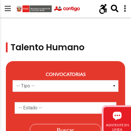
Talento Humano
CONVOCATORIAS
ASISTENTE EN
LINEA