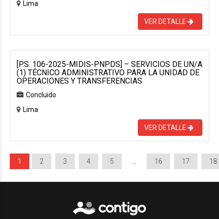
Lima
VER DETALLE
[P.S. 106-2025-MIDIS-PNPDS] – SERVICIOS DE UN/A
(1) TÉCNICO ADMINISTRATIVO PARA LA UNIDAD DE
OPERACIONES Y TRANSFERENCIAS
Concluido
Lima
VER DETALLE
1
2
3
4
5
…
16
17
18