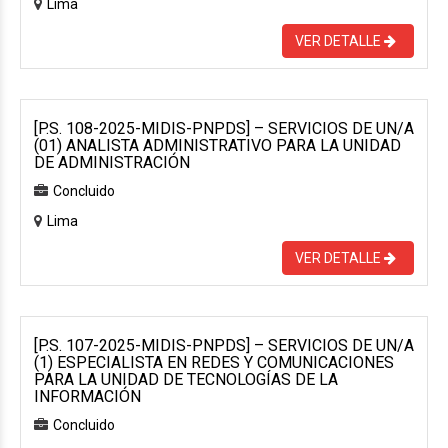
Lima
VER DETALLE
[P.S. 108-2025-MIDIS-PNPDS] – SERVICIOS DE UN/A
(01) ANALISTA ADMINISTRATIVO PARA LA UNIDAD
DE ADMINISTRACIÓN
Concluido
Lima
VER DETALLE
[P.S. 107-2025-MIDIS-PNPDS] – SERVICIOS DE UN/A
(1) ESPECIALISTA EN REDES Y COMUNICACIONES
PARA LA UNIDAD DE TECNOLOGÍAS DE LA
INFORMACIÓN
Concluido