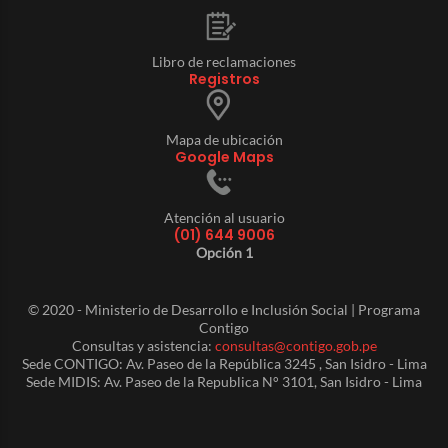
Libro de reclamaciones
Registros
Mapa de ubicación
Google Maps
Atención al usuario
(01) 644 9006
Opción 1
© 2020 - Ministerio de Desarrollo e Inclusión Social | Programa
Contigo
Consultas y asistencia:
consultas@contigo.gob.pe
Sede CONTIGO: Av. Paseo de la República 3245 , San Isidro - Lima
Sede MIDIS: Av. Paseo de la Republica N° 3101, San Isidro - Lima