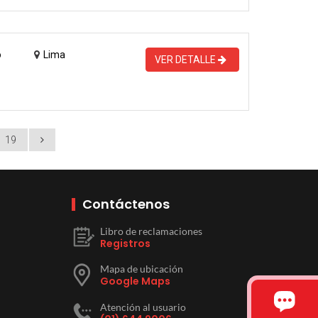
o
Lima
VER DETALLE
19
Contáctenos
Libro de reclamaciones
Registros
Mapa de ubicación
Google Maps
Atención al usuario