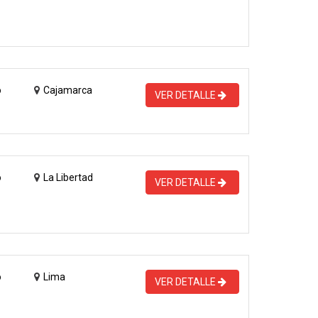
o
Cajamarca
VER DETALLE
o
La Libertad
VER DETALLE
o
Lima
VER DETALLE