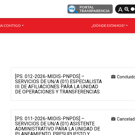
PORTAL
A
TRANSPARENCIA
A CONTIGO
¿DÓNDE ESTAMOS?
[P.S. 012-2026-MIDIS-PNPDS] –
Concluid
SERVICIOS DE UN/A (01) ESPECIALISTA
III DE AFILIACIONES PARA LA UNIDAD
DE OPERACIONES Y TRANSFERENCIAS
[P.S. 011-2026-MIDIS-PNPDS] –
Cancelad
SERVICIOS DE UN/A (01) ASISTENTE
ADMINISTRATIVO PARA LA UNIDAD DE
PLANEAMIENTO, PRESUPUESTO Y