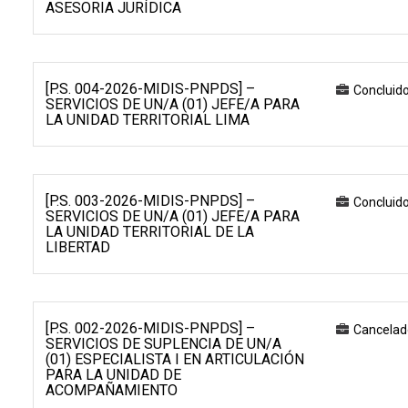
ASESORIA JURÍDICA
[P.S. 004-2026-MIDIS-PNPDS] –
Concluid
SERVICIOS DE UN/A (01) JEFE/A PARA
LA UNIDAD TERRITORIAL LIMA
[P.S. 003-2026-MIDIS-PNPDS] –
Concluid
SERVICIOS DE UN/A (01) JEFE/A PARA
LA UNIDAD TERRITORIAL DE LA
LIBERTAD
[P.S. 002-2026-MIDIS-PNPDS] –
Cancelad
SERVICIOS DE SUPLENCIA DE UN/A
(01) ESPECIALISTA I EN ARTICULACIÓN
PARA LA UNIDAD DE
ACOMPAÑAMIENTO