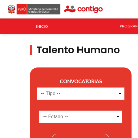
PROGRAM
INICIO
Talento Humano
CONVOCATORIAS