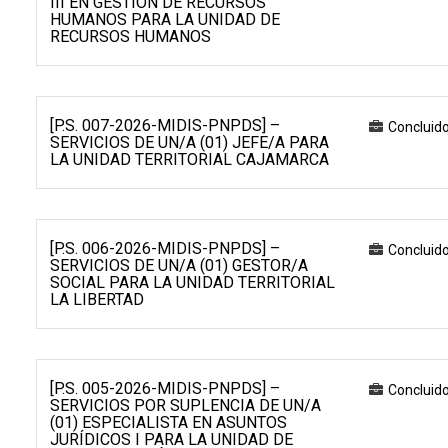
III EN GESTIÓN DE RECURSOS
HUMANOS PARA LA UNIDAD DE
RECURSOS HUMANOS
[P.S. 007-2026-MIDIS-PNPDS] –
Concluid
SERVICIOS DE UN/A (01) JEFE/A PARA
LA UNIDAD TERRITORIAL CAJAMARCA
[P.S. 006-2026-MIDIS-PNPDS] –
Concluid
SERVICIOS DE UN/A (01) GESTOR/A
SOCIAL PARA LA UNIDAD TERRITORIAL
LA LIBERTAD
[P.S. 005-2026-MIDIS-PNPDS] –
Concluid
SERVICIOS POR SUPLENCIA DE UN/A
(01) ESPECIALISTA EN ASUNTOS
JURÍDICOS I PARA LA UNIDAD DE