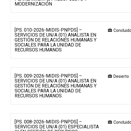
MODERNIZACIÓN
[P.S. 010-2026-MIDIS-PNPDS] –
Concluid
SERVICIOS DE UN/A (01) ANALISTA EN
GESTIÓN DE RELACIONES HUMANAS Y
SOCIALES PARA LA UNIDAD DE
RECURSOS HUMANOS
[P.S. 009-2026-MIDIS-PNPDS] –
Desierto
SERVICIOS DE UN/A (01) ANALISTA EN
GESTIÓN DE RELACIONES HUMANAS Y
SOCIALES PARA LA UNIDAD DE
RECURSOS HUMANOS
[P.S. 008-2026-MIDIS-PNPDS] –
Concluid
SERVICIOS DE UN/A (01) ESPECIALISTA