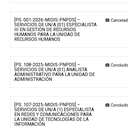
[P.S. 001-2026-MIDIS-PNPDS] –
Cancelad
SERVICIOS DE UN/A (01) ESPECIALISTA
III EN GESTIÓN DE RECURSOS
HUMANOS PARA LA UNIDAD DE
RECURSOS HUMANOS
[P.S. 108-2025-MIDIS-PNPDS] –
Concluid
SERVICIOS DE UN/A (01) ANALISTA
ADMINISTRATIVO PARA LA UNIDAD DE
ADMINISTRACIÓN
[P.S. 107-2025-MIDIS-PNPDS] –
Concluid
SERVICIOS DE UN/A (1) ESPECIALISTA
EN REDES Y COMUNICACIONES PARA
LA UNIDAD DE TECNOLOGÍAS DE LA
INFORMACIÓN