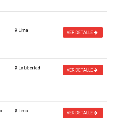
o
Lima
VER DETALLE
o
La Libertad
VER DETALLE
o
Lima
VER DETALLE