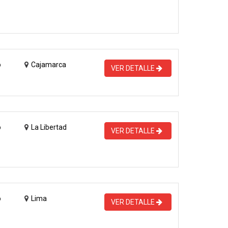
o
Cajamarca
VER DETALLE
o
La Libertad
VER DETALLE
o
Lima
VER DETALLE