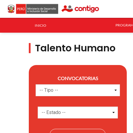
PROGRAM
INICIO
Talento Humano
CONVOCATORIAS