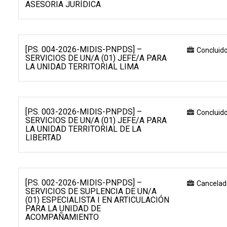
ASESORIA JURÍDICA
[P.S. 004-2026-MIDIS-PNPDS] –
Concluid
SERVICIOS DE UN/A (01) JEFE/A PARA
LA UNIDAD TERRITORIAL LIMA
[P.S. 003-2026-MIDIS-PNPDS] –
Concluid
SERVICIOS DE UN/A (01) JEFE/A PARA
LA UNIDAD TERRITORIAL DE LA
LIBERTAD
[P.S. 002-2026-MIDIS-PNPDS] –
Cancelad
SERVICIOS DE SUPLENCIA DE UN/A
(01) ESPECIALISTA I EN ARTICULACIÓN
PARA LA UNIDAD DE
ACOMPAÑAMIENTO