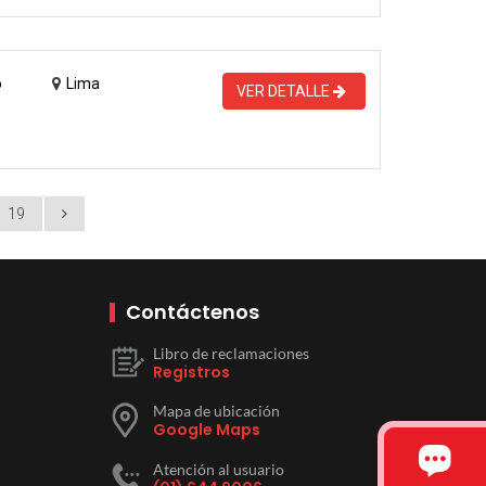
o
Lima
VER DETALLE
19
Contáctenos
Libro de reclamaciones
Registros
Mapa de ubicación
Google Maps
Atención al usuario