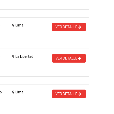
o
Lima
VER DETALLE
o
La Libertad
VER DETALLE
o
Lima
VER DETALLE