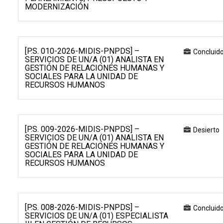
MODERNIZACIÓN
[P.S. 010-2026-MIDIS-PNPDS] –
Concluid
SERVICIOS DE UN/A (01) ANALISTA EN
GESTIÓN DE RELACIONES HUMANAS Y
SOCIALES PARA LA UNIDAD DE
RECURSOS HUMANOS
[P.S. 009-2026-MIDIS-PNPDS] –
Desierto
SERVICIOS DE UN/A (01) ANALISTA EN
GESTIÓN DE RELACIONES HUMANAS Y
SOCIALES PARA LA UNIDAD DE
RECURSOS HUMANOS
[P.S. 008-2026-MIDIS-PNPDS] –
Concluid
SERVICIOS DE UN/A (01) ESPECIALISTA