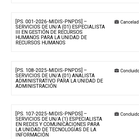
[P.S. 001-2026-MIDIS-PNPDS] –
Cancelad
SERVICIOS DE UN/A (01) ESPECIALISTA
III EN GESTIÓN DE RECURSOS
HUMANOS PARA LA UNIDAD DE
RECURSOS HUMANOS
[P.S. 108-2025-MIDIS-PNPDS] –
Concluid
SERVICIOS DE UN/A (01) ANALISTA
ADMINISTRATIVO PARA LA UNIDAD DE
ADMINISTRACIÓN
[P.S. 107-2025-MIDIS-PNPDS] –
Concluid
SERVICIOS DE UN/A (1) ESPECIALISTA
EN REDES Y COMUNICACIONES PARA
LA UNIDAD DE TECNOLOGÍAS DE LA
INFORMACIÓN