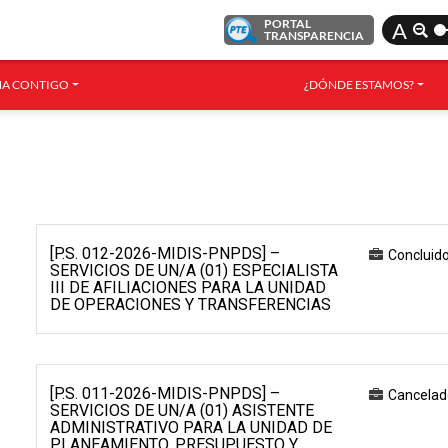
PORTAL
A
TRANSPARENCIA
A CONTIGO
¿DÓNDE ESTAMOS?
[P.S. 012-2026-MIDIS-PNPDS] –
Concluid
SERVICIOS DE UN/A (01) ESPECIALISTA
III DE AFILIACIONES PARA LA UNIDAD
DE OPERACIONES Y TRANSFERENCIAS
[P.S. 011-2026-MIDIS-PNPDS] –
Cancelad
SERVICIOS DE UN/A (01) ASISTENTE
ADMINISTRATIVO PARA LA UNIDAD DE
PLANEAMIENTO, PRESUPUESTO Y