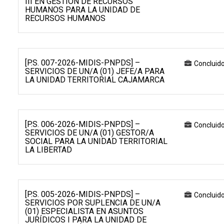
III EN GESTIÓN DE RECURSOS
HUMANOS PARA LA UNIDAD DE
RECURSOS HUMANOS
[P.S. 007-2026-MIDIS-PNPDS] –
Concluid
SERVICIOS DE UN/A (01) JEFE/A PARA
LA UNIDAD TERRITORIAL CAJAMARCA
[P.S. 006-2026-MIDIS-PNPDS] –
Concluid
SERVICIOS DE UN/A (01) GESTOR/A
SOCIAL PARA LA UNIDAD TERRITORIAL
LA LIBERTAD
[P.S. 005-2026-MIDIS-PNPDS] –
Concluid
SERVICIOS POR SUPLENCIA DE UN/A
(01) ESPECIALISTA EN ASUNTOS
JURÍDICOS I PARA LA UNIDAD DE