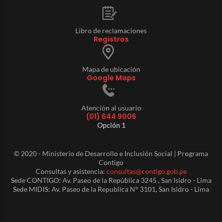
Libro de reclamaciones
Registros
Mapa de ubicación
Google Maps
Atención al usuario
(01) 644 9006
Opción 1
© 2020 - Ministerio de Desarrollo e Inclusión Social | Programa
Contigo
Consultas y asistencia:
consultas@contigo.gob.pe
Sede CONTIGO: Av. Paseo de la República 3245 , San Isidro - Lima
Sede MIDIS: Av. Paseo de la Republica N° 3101, San Isidro - Lima