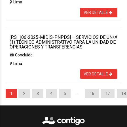
Lima
VER DETALLE
[P.S. 106-2025-MIDIS-PNPDS] – SERVICIOS DE UN/A
(1) TÉCNICO ADMINISTRATIVO PARA LA UNIDAD DE
OPERACIONES Y TRANSFERENCIAS
Concluido
Lima
VER DETALLE
1
2
3
4
5
…
16
17
18