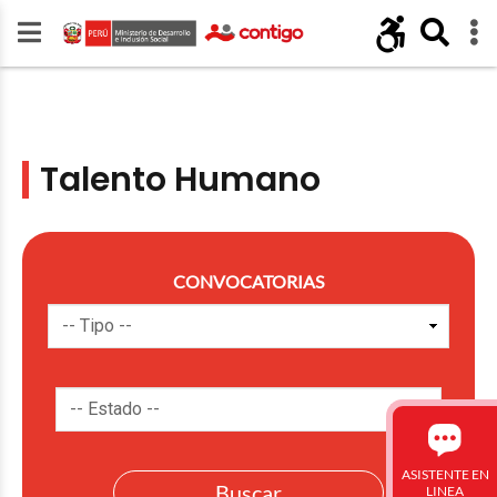
Talento Humano
CONVOCATORIAS
ASISTENTE EN
LINEA