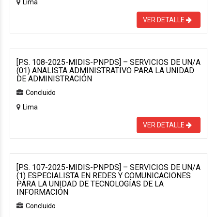
Lima
VER DETALLE
[P.S. 108-2025-MIDIS-PNPDS] – SERVICIOS DE UN/A
(01) ANALISTA ADMINISTRATIVO PARA LA UNIDAD
DE ADMINISTRACIÓN
Concluido
Lima
VER DETALLE
[P.S. 107-2025-MIDIS-PNPDS] – SERVICIOS DE UN/A
(1) ESPECIALISTA EN REDES Y COMUNICACIONES
PARA LA UNIDAD DE TECNOLOGÍAS DE LA
INFORMACIÓN
Concluido