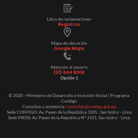
Libro de reclamaciones
Registros
Mapa de ubicación
Google Maps
Atención al usuario
(01) 644 9006
Opción 1
© 2020 - Ministerio de Desarrollo e Inclusión Social | Programa
Contigo
Consultas y asistencia:
consultas@contigo.gob.pe
Sede CONTIGO: Av. Paseo de la República 3245 , San Isidro - Lima
Sede MIDIS: Av. Paseo de la Republica N° 3101, San Isidro - Lima