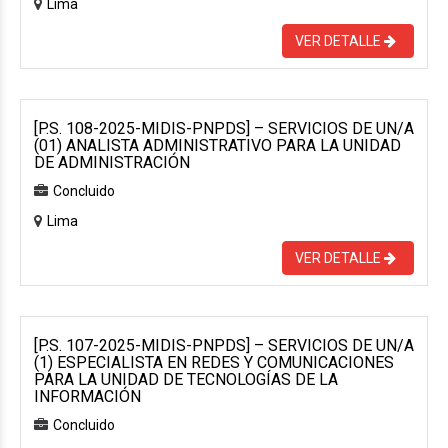
Lima
VER DETALLE
[P.S. 108-2025-MIDIS-PNPDS] – SERVICIOS DE UN/A
(01) ANALISTA ADMINISTRATIVO PARA LA UNIDAD
DE ADMINISTRACIÓN
Concluido
Lima
VER DETALLE
[P.S. 107-2025-MIDIS-PNPDS] – SERVICIOS DE UN/A
(1) ESPECIALISTA EN REDES Y COMUNICACIONES
PARA LA UNIDAD DE TECNOLOGÍAS DE LA
INFORMACIÓN
Concluido