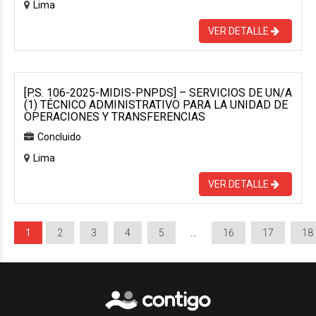
Lima
VER DETALLE
[P.S. 106-2025-MIDIS-PNPDS] – SERVICIOS DE UN/A
(1) TÉCNICO ADMINISTRATIVO PARA LA UNIDAD DE
OPERACIONES Y TRANSFERENCIAS
Concluido
Lima
VER DETALLE
1
2
3
4
5
…
16
17
18