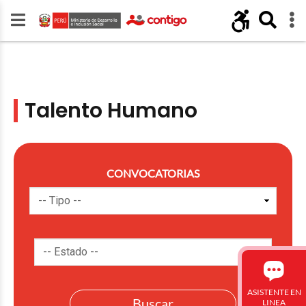
Talento Humano
CONVOCATORIAS
ASISTENTE EN
LINEA