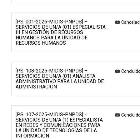
[P.S. 001-2026-MIDIS-PNPDS] –
Cancelad
SERVICIOS DE UN/A (01) ESPECIALISTA
III EN GESTIÓN DE RECURSOS
HUMANOS PARA LA UNIDAD DE
RECURSOS HUMANOS
[P.S. 108-2025-MIDIS-PNPDS] –
Concluid
SERVICIOS DE UN/A (01) ANALISTA
ADMINISTRATIVO PARA LA UNIDAD DE
ADMINISTRACIÓN
[P.S. 107-2025-MIDIS-PNPDS] –
Concluid
SERVICIOS DE UN/A (1) ESPECIALISTA
EN REDES Y COMUNICACIONES PARA
LA UNIDAD DE TECNOLOGÍAS DE LA
INFORMACIÓN