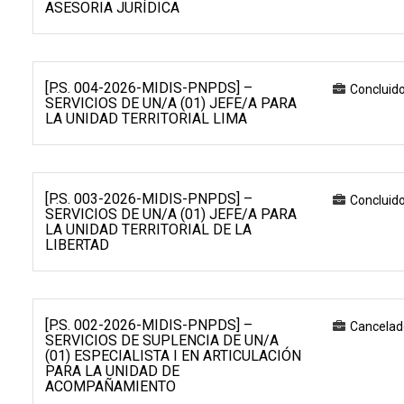
ASESORIA JURÍDICA
[P.S. 004-2026-MIDIS-PNPDS] –
Concluid
SERVICIOS DE UN/A (01) JEFE/A PARA
LA UNIDAD TERRITORIAL LIMA
[P.S. 003-2026-MIDIS-PNPDS] –
Concluid
SERVICIOS DE UN/A (01) JEFE/A PARA
LA UNIDAD TERRITORIAL DE LA
LIBERTAD
[P.S. 002-2026-MIDIS-PNPDS] –
Cancelad
SERVICIOS DE SUPLENCIA DE UN/A
(01) ESPECIALISTA I EN ARTICULACIÓN
PARA LA UNIDAD DE
ACOMPAÑAMIENTO