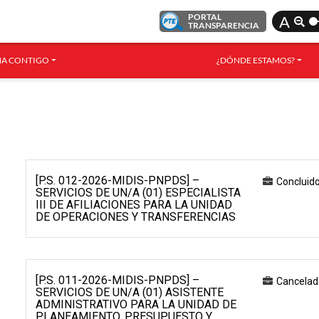
PORTAL
A
TRANSPARENCIA
A CONTIGO
¿DÓNDE ESTAMOS?
[P.S. 012-2026-MIDIS-PNPDS] –
Concluid
SERVICIOS DE UN/A (01) ESPECIALISTA
III DE AFILIACIONES PARA LA UNIDAD
DE OPERACIONES Y TRANSFERENCIAS
[P.S. 011-2026-MIDIS-PNPDS] –
Cancelad
SERVICIOS DE UN/A (01) ASISTENTE
ADMINISTRATIVO PARA LA UNIDAD DE
PLANEAMIENTO, PRESUPUESTO Y