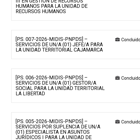
III EN GESTIÓN DE RECURSOS
HUMANOS PARA LA UNIDAD DE
RECURSOS HUMANOS
[P.S. 007-2026-MIDIS-PNPDS] –
Concluid
SERVICIOS DE UN/A (01) JEFE/A PARA
LA UNIDAD TERRITORIAL CAJAMARCA
[P.S. 006-2026-MIDIS-PNPDS] –
Concluid
SERVICIOS DE UN/A (01) GESTOR/A
SOCIAL PARA LA UNIDAD TERRITORIAL
LA LIBERTAD
[P.S. 005-2026-MIDIS-PNPDS] –
Concluid
SERVICIOS POR SUPLENCIA DE UN/A
(01) ESPECIALISTA EN ASUNTOS
JURÍDICOS I PARA LA UNIDAD DE