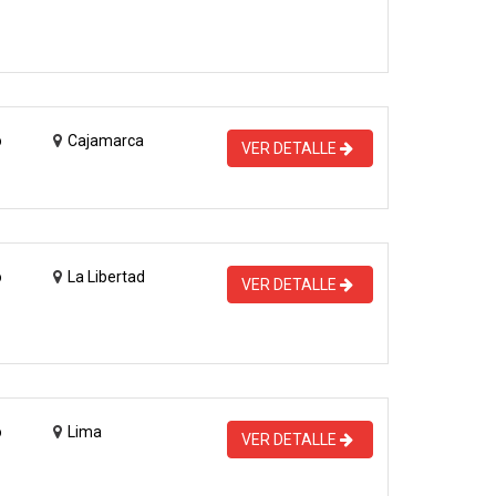
o
Cajamarca
VER DETALLE
o
La Libertad
VER DETALLE
o
Lima
VER DETALLE