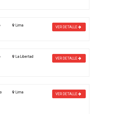
o
Lima
VER DETALLE
o
La Libertad
VER DETALLE
o
Lima
VER DETALLE