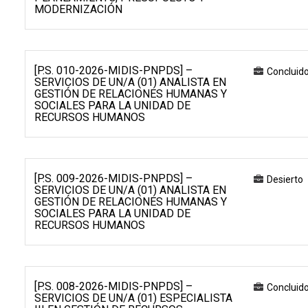
MODERNIZACIÓN
[P.S. 010-2026-MIDIS-PNPDS] –
Concluid
SERVICIOS DE UN/A (01) ANALISTA EN
GESTIÓN DE RELACIONES HUMANAS Y
SOCIALES PARA LA UNIDAD DE
RECURSOS HUMANOS
[P.S. 009-2026-MIDIS-PNPDS] –
Desierto
SERVICIOS DE UN/A (01) ANALISTA EN
GESTIÓN DE RELACIONES HUMANAS Y
SOCIALES PARA LA UNIDAD DE
RECURSOS HUMANOS
[P.S. 008-2026-MIDIS-PNPDS] –
Concluid
SERVICIOS DE UN/A (01) ESPECIALISTA