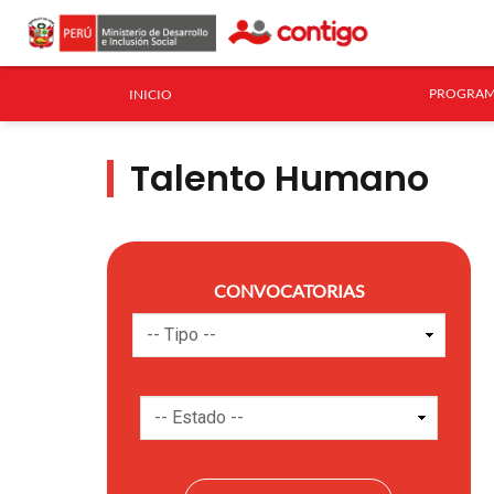
PROGRAM
INICIO
Talento Humano
CONVOCATORIAS