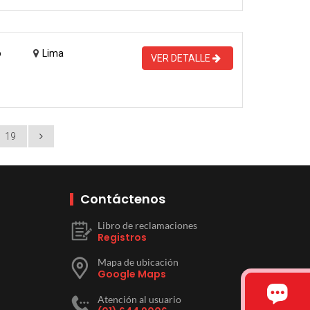
o
Lima
VER DETALLE
19
Contáctenos
Libro de reclamaciones
Registros
Mapa de ubicación
Google Maps
Atención al usuario