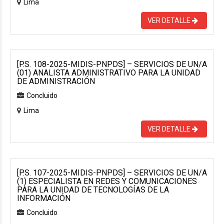
Lima
VER DETALLE
[P.S. 108-2025-MIDIS-PNPDS] – SERVICIOS DE UN/A
(01) ANALISTA ADMINISTRATIVO PARA LA UNIDAD
DE ADMINISTRACIÓN
Concluido
Lima
VER DETALLE
[P.S. 107-2025-MIDIS-PNPDS] – SERVICIOS DE UN/A
(1) ESPECIALISTA EN REDES Y COMUNICACIONES
PARA LA UNIDAD DE TECNOLOGÍAS DE LA
INFORMACIÓN
Concluido