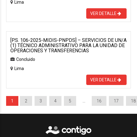
Lima
VER DETALLE
[P.S. 106-2025-MIDIS-PNPDS] – SERVICIOS DE UN/A
(1) TÉCNICO ADMINISTRATIVO PARA LA UNIDAD DE
OPERACIONES Y TRANSFERENCIAS
Concluido
Lima
VER DETALLE
1
2
3
4
5
…
16
17
18