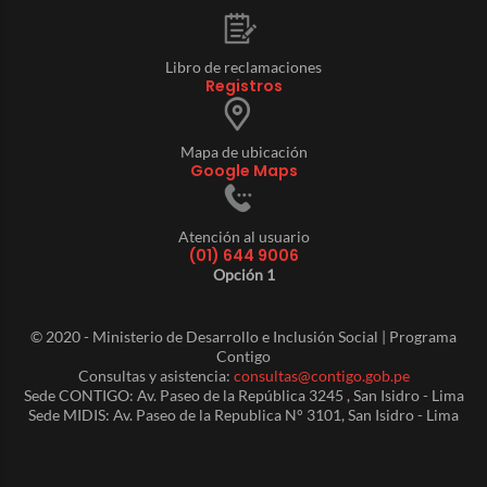
Libro de reclamaciones
Registros
Mapa de ubicación
Google Maps
Atención al usuario
(01) 644 9006
Opción 1
© 2020 - Ministerio de Desarrollo e Inclusión Social | Programa
Contigo
Consultas y asistencia:
consultas@contigo.gob.pe
Sede CONTIGO: Av. Paseo de la República 3245 , San Isidro - Lima
Sede MIDIS: Av. Paseo de la Republica N° 3101, San Isidro - Lima