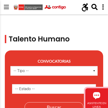
Talento Humano
CONVOCATORIAS
ASISTENTE EN
LINEA