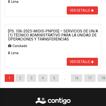
Lima
VER DETALLE
[P.S. 106-2025-MIDIS-PNPDS] – SERVICIOS DE UN/A
(1) TÉCNICO ADMINISTRATIVO PARA LA UNIDAD DE
OPERACIONES Y TRANSFERENCIAS
Concluido
Lima
VER DETALLE
1
2
3
4
5
…
16
17
18