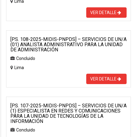
Lima
VER DETALLE
[P.S. 108-2025-MIDIS-PNPDS] – SERVICIOS DE UN/A
(01) ANALISTA ADMINISTRATIVO PARA LA UNIDAD
DE ADMINISTRACIÓN
Concluido
Lima
VER DETALLE
[P.S. 107-2025-MIDIS-PNPDS] – SERVICIOS DE UN/A
(1) ESPECIALISTA EN REDES Y COMUNICACIONES
PARA LA UNIDAD DE TECNOLOGÍAS DE LA
INFORMACIÓN
Concluido