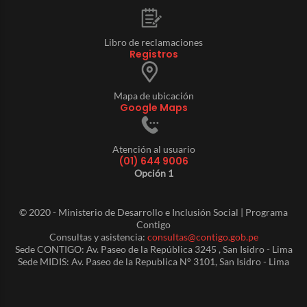
Libro de reclamaciones
Registros
Mapa de ubicación
Google Maps
Atención al usuario
(01) 644 9006
Opción 1
© 2020 - Ministerio de Desarrollo e Inclusión Social | Programa
Contigo
Consultas y asistencia:
consultas@contigo.gob.pe
Sede CONTIGO: Av. Paseo de la República 3245 , San Isidro - Lima
Sede MIDIS: Av. Paseo de la Republica N° 3101, San Isidro - Lima