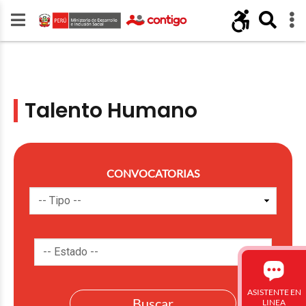
Talento Humano
CONVOCATORIAS
ASISTENTE EN
LINEA