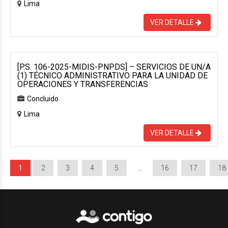
Lima
VER DETALLE
[P.S. 106-2025-MIDIS-PNPDS] – SERVICIOS DE UN/A
(1) TÉCNICO ADMINISTRATIVO PARA LA UNIDAD DE
OPERACIONES Y TRANSFERENCIAS
Concluido
Lima
VER DETALLE
1
2
3
4
5
…
16
17
18