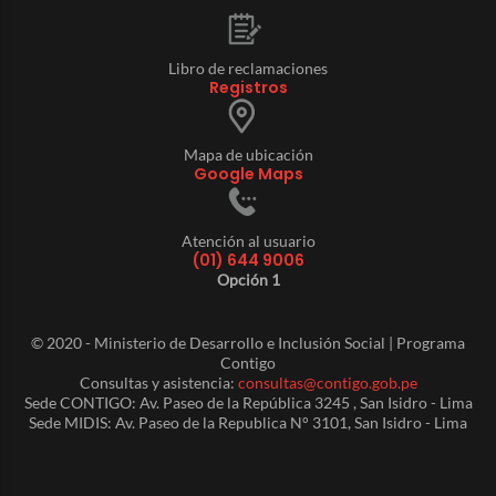
Libro de reclamaciones
Registros
Mapa de ubicación
Google Maps
Atención al usuario
(01) 644 9006
Opción 1
© 2020 - Ministerio de Desarrollo e Inclusión Social | Programa
Contigo
Consultas y asistencia:
consultas@contigo.gob.pe
Sede CONTIGO: Av. Paseo de la República 3245 , San Isidro - Lima
Sede MIDIS: Av. Paseo de la Republica N° 3101, San Isidro - Lima