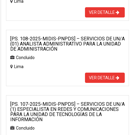
Lima
VER DETALLE
[P.S. 108-2025-MIDIS-PNPDS] – SERVICIOS DE UN/A
(01) ANALISTA ADMINISTRATIVO PARA LA UNIDAD
DE ADMINISTRACIÓN
Concluido
Lima
VER DETALLE
[P.S. 107-2025-MIDIS-PNPDS] – SERVICIOS DE UN/A
(1) ESPECIALISTA EN REDES Y COMUNICACIONES
PARA LA UNIDAD DE TECNOLOGÍAS DE LA
INFORMACIÓN
Concluido