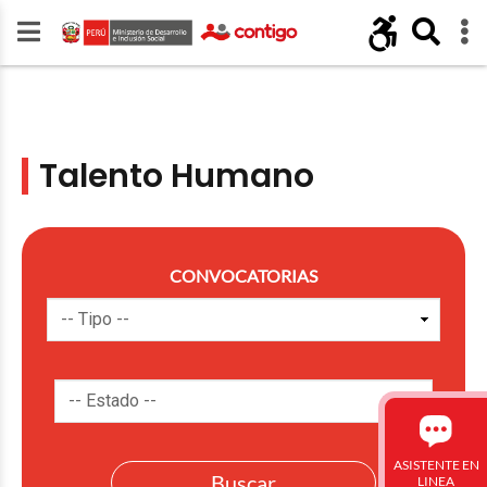
Talento Humano
CONVOCATORIAS
ASISTENTE EN
LINEA