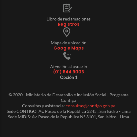
Libro de reclamaciones
Registros
Mapa de ubicación
Google Maps
Atención al usuario
(01) 644 9006
Opción 1
© 2020 - Ministerio de Desarrollo e Inclusión Social | Programa
Contigo
Consultas y asistencia:
consultas@contigo.gob.pe
Sede CONTIGO: Av. Paseo de la República 3245 , San Isidro - Lima
Sede MIDIS: Av. Paseo de la Republica N° 3101, San Isidro - Lima