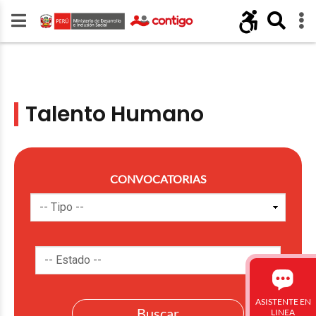
Talento Humano
CONVOCATORIAS
ASISTENTE EN
LINEA