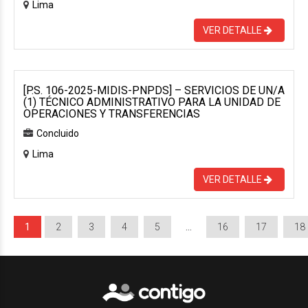
Lima
VER DETALLE
[P.S. 106-2025-MIDIS-PNPDS] – SERVICIOS DE UN/A
(1) TÉCNICO ADMINISTRATIVO PARA LA UNIDAD DE
OPERACIONES Y TRANSFERENCIAS
Concluido
Lima
VER DETALLE
1
2
3
4
5
…
16
17
18