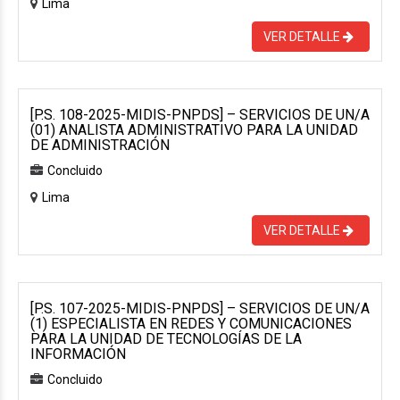
Lima
VER DETALLE
[P.S. 108-2025-MIDIS-PNPDS] – SERVICIOS DE UN/A
(01) ANALISTA ADMINISTRATIVO PARA LA UNIDAD
DE ADMINISTRACIÓN
Concluido
Lima
VER DETALLE
[P.S. 107-2025-MIDIS-PNPDS] – SERVICIOS DE UN/A
(1) ESPECIALISTA EN REDES Y COMUNICACIONES
PARA LA UNIDAD DE TECNOLOGÍAS DE LA
INFORMACIÓN
Concluido