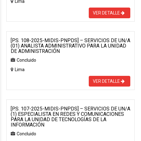
Lima
VER DETALLE
[P.S. 108-2025-MIDIS-PNPDS] – SERVICIOS DE UN/A
(01) ANALISTA ADMINISTRATIVO PARA LA UNIDAD
DE ADMINISTRACIÓN
Concluido
Lima
VER DETALLE
[P.S. 107-2025-MIDIS-PNPDS] – SERVICIOS DE UN/A
(1) ESPECIALISTA EN REDES Y COMUNICACIONES
PARA LA UNIDAD DE TECNOLOGÍAS DE LA
INFORMACIÓN
Concluido