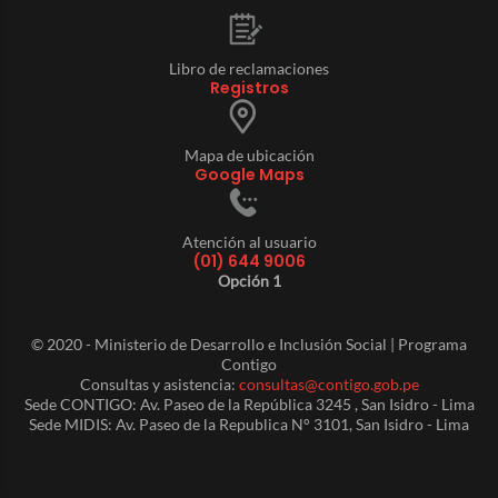
Libro de reclamaciones
Registros
Mapa de ubicación
Google Maps
Atención al usuario
(01) 644 9006
Opción 1
© 2020 - Ministerio de Desarrollo e Inclusión Social | Programa
Contigo
Consultas y asistencia:
consultas@contigo.gob.pe
Sede CONTIGO: Av. Paseo de la República 3245 , San Isidro - Lima
Sede MIDIS: Av. Paseo de la Republica N° 3101, San Isidro - Lima