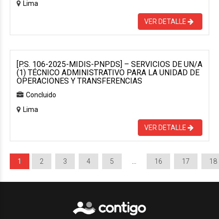
Lima
VER DETALLE
[P.S. 106-2025-MIDIS-PNPDS] – SERVICIOS DE UN/A
(1) TÉCNICO ADMINISTRATIVO PARA LA UNIDAD DE
OPERACIONES Y TRANSFERENCIAS
Concluido
Lima
VER DETALLE
1
2
3
4
5
…
16
17
18