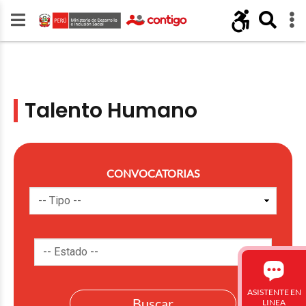
Talento Humano
CONVOCATORIAS
ASISTENTE EN
LINEA