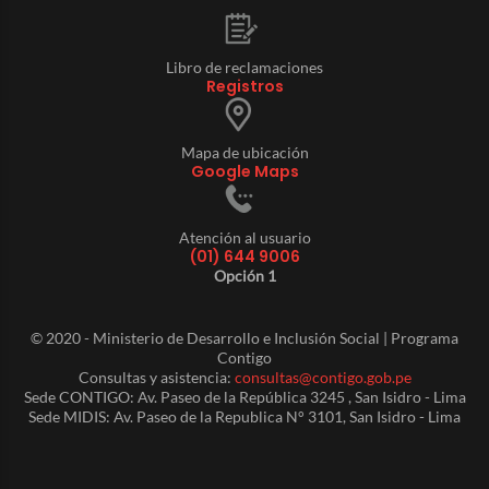
Libro de reclamaciones
Registros
Mapa de ubicación
Google Maps
Atención al usuario
(01) 644 9006
Opción 1
© 2020 - Ministerio de Desarrollo e Inclusión Social | Programa
Contigo
Consultas y asistencia:
consultas@contigo.gob.pe
Sede CONTIGO: Av. Paseo de la República 3245 , San Isidro - Lima
Sede MIDIS: Av. Paseo de la Republica N° 3101, San Isidro - Lima