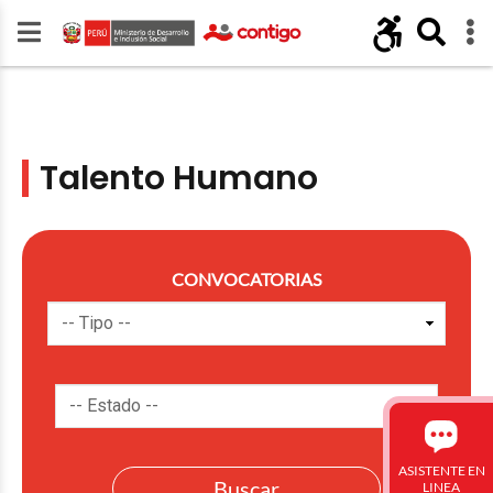
Talento Humano
CONVOCATORIAS
ASISTENTE EN
LINEA