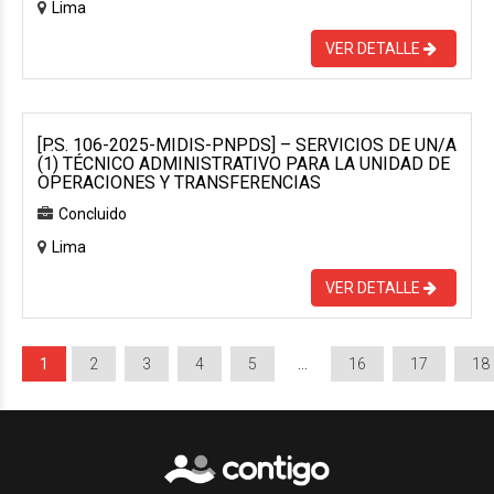
Lima
VER DETALLE
[P.S. 106-2025-MIDIS-PNPDS] – SERVICIOS DE UN/A
(1) TÉCNICO ADMINISTRATIVO PARA LA UNIDAD DE
OPERACIONES Y TRANSFERENCIAS
Concluido
Lima
VER DETALLE
1
2
3
4
5
…
16
17
18