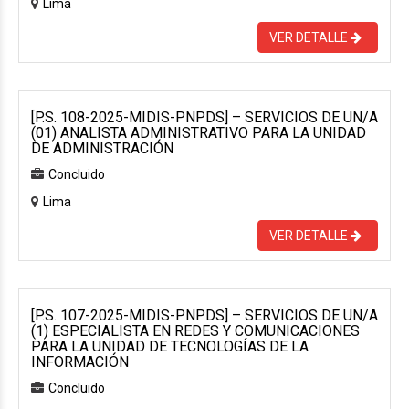
Lima
VER DETALLE
[P.S. 108-2025-MIDIS-PNPDS] – SERVICIOS DE UN/A
(01) ANALISTA ADMINISTRATIVO PARA LA UNIDAD
DE ADMINISTRACIÓN
Concluido
Lima
VER DETALLE
[P.S. 107-2025-MIDIS-PNPDS] – SERVICIOS DE UN/A
(1) ESPECIALISTA EN REDES Y COMUNICACIONES
PARA LA UNIDAD DE TECNOLOGÍAS DE LA
INFORMACIÓN
Concluido