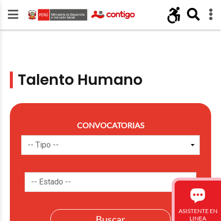
Talento Humano
CONVOCATORIAS
ASISTENTE EN
LINEA