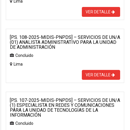
Lima
VER DETALLE
[P.S. 108-2025-MIDIS-PNPDS] – SERVICIOS DE UN/A
(01) ANALISTA ADMINISTRATIVO PARA LA UNIDAD
DE ADMINISTRACIÓN
Concluido
Lima
VER DETALLE
[P.S. 107-2025-MIDIS-PNPDS] – SERVICIOS DE UN/A
(1) ESPECIALISTA EN REDES Y COMUNICACIONES
PARA LA UNIDAD DE TECNOLOGÍAS DE LA
INFORMACIÓN
Concluido