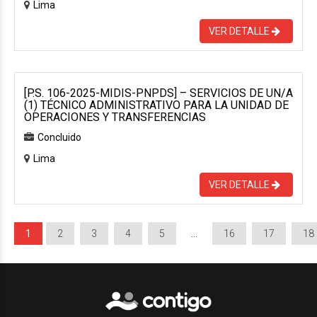
Lima
VER DETALLE
[P.S. 106-2025-MIDIS-PNPDS] – SERVICIOS DE UN/A
(1) TÉCNICO ADMINISTRATIVO PARA LA UNIDAD DE
OPERACIONES Y TRANSFERENCIAS
Concluido
Lima
VER DETALLE
1
2
3
4
5
…
16
17
18