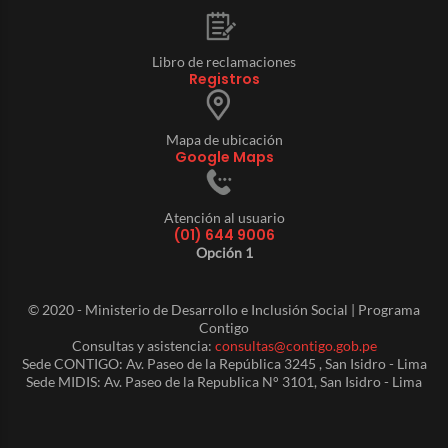
Libro de reclamaciones
Registros
Mapa de ubicación
Google Maps
Atención al usuario
(01) 644 9006
Opción 1
© 2020 - Ministerio de Desarrollo e Inclusión Social | Programa
Contigo
Consultas y asistencia:
consultas@contigo.gob.pe
Sede CONTIGO: Av. Paseo de la República 3245 , San Isidro - Lima
Sede MIDIS: Av. Paseo de la Republica N° 3101, San Isidro - Lima