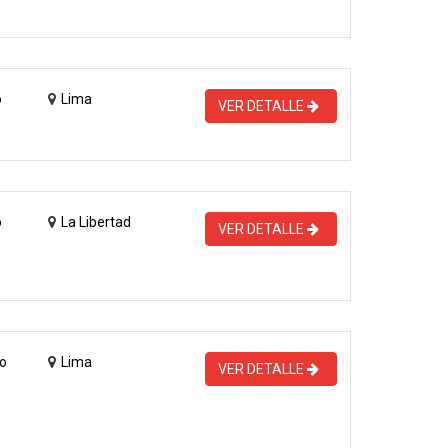
o
Lima
VER DETALLE
o
La Libertad
VER DETALLE
o
Lima
VER DETALLE