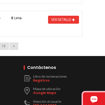
o
Lima
VER DETALLE
19
Contáctenos
Libro de reclamaciones
Registros
Mapa de ubicación
Google Maps
Atención al usuario