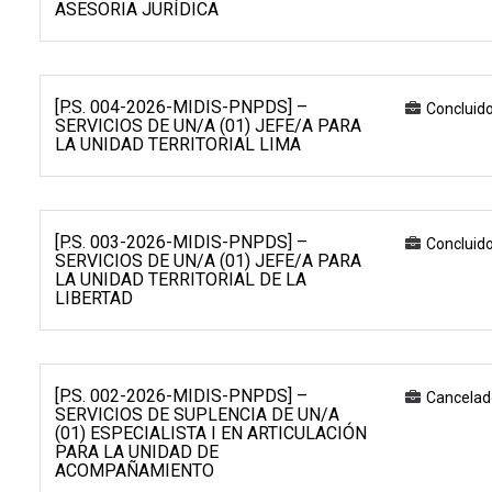
ASESORIA JURÍDICA
[P.S. 004-2026-MIDIS-PNPDS] –
Concluid
SERVICIOS DE UN/A (01) JEFE/A PARA
LA UNIDAD TERRITORIAL LIMA
[P.S. 003-2026-MIDIS-PNPDS] –
Concluid
SERVICIOS DE UN/A (01) JEFE/A PARA
LA UNIDAD TERRITORIAL DE LA
LIBERTAD
[P.S. 002-2026-MIDIS-PNPDS] –
Cancelad
SERVICIOS DE SUPLENCIA DE UN/A
(01) ESPECIALISTA I EN ARTICULACIÓN
PARA LA UNIDAD DE
ACOMPAÑAMIENTO