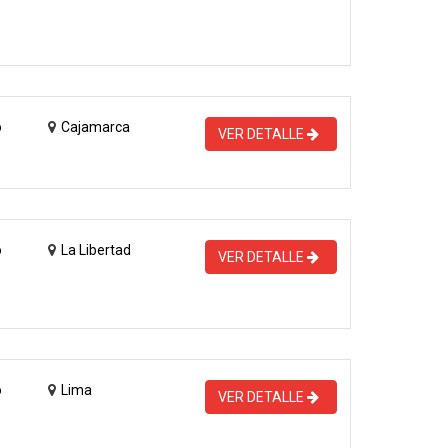
o
Cajamarca
VER DETALLE
o
La Libertad
VER DETALLE
o
Lima
VER DETALLE