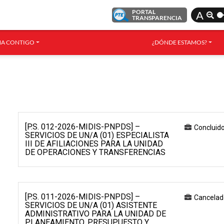
PORTAL
A
TRANSPARENCIA
A CONTIGO
¿DÓNDE ESTAMOS?
[P.S. 012-2026-MIDIS-PNPDS] –
Concluid
SERVICIOS DE UN/A (01) ESPECIALISTA
III DE AFILIACIONES PARA LA UNIDAD
DE OPERACIONES Y TRANSFERENCIAS
[P.S. 011-2026-MIDIS-PNPDS] –
Cancelad
SERVICIOS DE UN/A (01) ASISTENTE
ADMINISTRATIVO PARA LA UNIDAD DE
PLANEAMIENTO, PRESUPUESTO Y