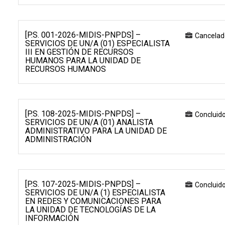
[P.S. 001-2026-MIDIS-PNPDS] –
Cancelad
SERVICIOS DE UN/A (01) ESPECIALISTA
III EN GESTIÓN DE RECURSOS
HUMANOS PARA LA UNIDAD DE
RECURSOS HUMANOS
[P.S. 108-2025-MIDIS-PNPDS] –
Concluid
SERVICIOS DE UN/A (01) ANALISTA
ADMINISTRATIVO PARA LA UNIDAD DE
ADMINISTRACIÓN
[P.S. 107-2025-MIDIS-PNPDS] –
Concluid
SERVICIOS DE UN/A (1) ESPECIALISTA
EN REDES Y COMUNICACIONES PARA
LA UNIDAD DE TECNOLOGÍAS DE LA
INFORMACIÓN