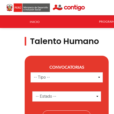
PROGRAM
INICIO
Talento Humano
CONVOCATORIAS