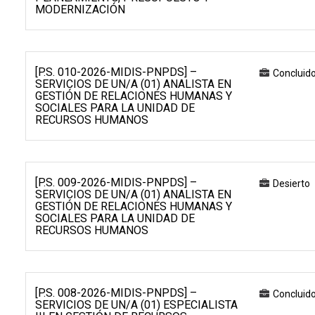
MODERNIZACIÓN
[P.S. 010-2026-MIDIS-PNPDS] –
Concluid
SERVICIOS DE UN/A (01) ANALISTA EN
GESTIÓN DE RELACIONES HUMANAS Y
SOCIALES PARA LA UNIDAD DE
RECURSOS HUMANOS
[P.S. 009-2026-MIDIS-PNPDS] –
Desierto
SERVICIOS DE UN/A (01) ANALISTA EN
GESTIÓN DE RELACIONES HUMANAS Y
SOCIALES PARA LA UNIDAD DE
RECURSOS HUMANOS
[P.S. 008-2026-MIDIS-PNPDS] –
Concluid
SERVICIOS DE UN/A (01) ESPECIALISTA