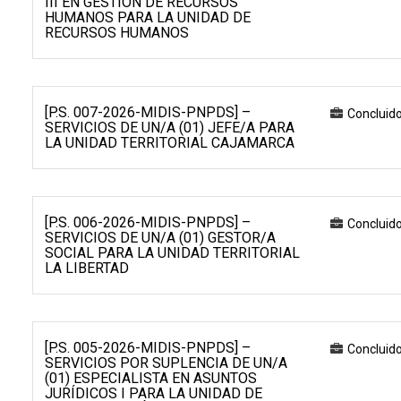
III EN GESTIÓN DE RECURSOS
HUMANOS PARA LA UNIDAD DE
RECURSOS HUMANOS
[P.S. 007-2026-MIDIS-PNPDS] –
Concluid
SERVICIOS DE UN/A (01) JEFE/A PARA
LA UNIDAD TERRITORIAL CAJAMARCA
[P.S. 006-2026-MIDIS-PNPDS] –
Concluid
SERVICIOS DE UN/A (01) GESTOR/A
SOCIAL PARA LA UNIDAD TERRITORIAL
LA LIBERTAD
[P.S. 005-2026-MIDIS-PNPDS] –
Concluid
SERVICIOS POR SUPLENCIA DE UN/A
(01) ESPECIALISTA EN ASUNTOS
JURÍDICOS I PARA LA UNIDAD DE