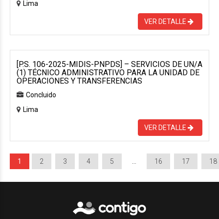
Lima
VER DETALLE
[P.S. 106-2025-MIDIS-PNPDS] – SERVICIOS DE UN/A
(1) TÉCNICO ADMINISTRATIVO PARA LA UNIDAD DE
OPERACIONES Y TRANSFERENCIAS
Concluido
Lima
VER DETALLE
1
2
3
4
5
…
16
17
18