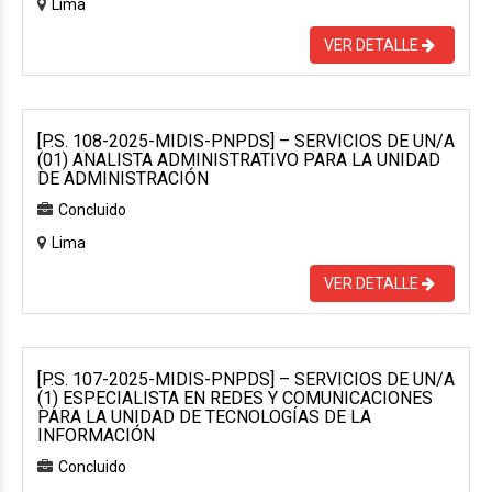
Lima
VER DETALLE
[P.S. 108-2025-MIDIS-PNPDS] – SERVICIOS DE UN/A
(01) ANALISTA ADMINISTRATIVO PARA LA UNIDAD
DE ADMINISTRACIÓN
Concluido
Lima
VER DETALLE
[P.S. 107-2025-MIDIS-PNPDS] – SERVICIOS DE UN/A
(1) ESPECIALISTA EN REDES Y COMUNICACIONES
PARA LA UNIDAD DE TECNOLOGÍAS DE LA
INFORMACIÓN
Concluido