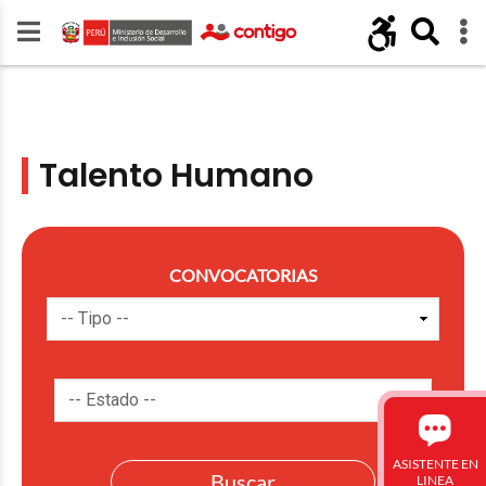
Talento Humano
CONVOCATORIAS
ASISTENTE EN
LINEA