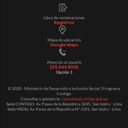
Libro de reclamaciones
Registros
Mapa de ubicación
Google Maps
Atención al usuario
(01) 644 9006
Opción 1
© 2020 - Ministerio de Desarrollo e Inclusión Social | Programa
Contigo
Consultas y asistencia:
consultas@contigo.gob.pe
Sede CONTIGO: Av. Paseo de la República 3245 , San Isidro - Lima
Sede MIDIS: Av. Paseo de la Republica N° 3101, San Isidro - Lima