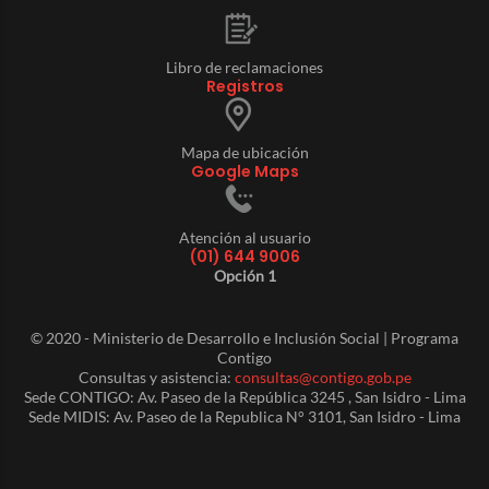
Libro de reclamaciones
Registros
Mapa de ubicación
Google Maps
Atención al usuario
(01) 644 9006
Opción 1
© 2020 - Ministerio de Desarrollo e Inclusión Social | Programa
Contigo
Consultas y asistencia:
consultas@contigo.gob.pe
Sede CONTIGO: Av. Paseo de la República 3245 , San Isidro - Lima
Sede MIDIS: Av. Paseo de la Republica N° 3101, San Isidro - Lima