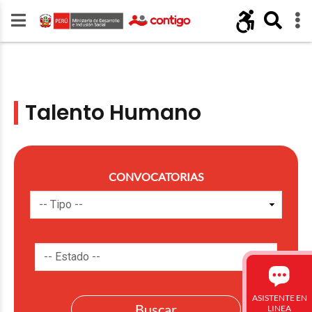
Talento Humano
CONVOCATORIAS
ASISTENTE EN
LINEA