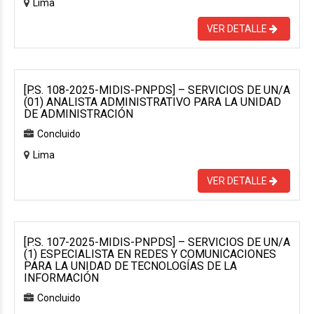
Lima
VER DETALLE
[P.S. 108-2025-MIDIS-PNPDS] – SERVICIOS DE UN/A
(01) ANALISTA ADMINISTRATIVO PARA LA UNIDAD
DE ADMINISTRACIÓN
Concluido
Lima
VER DETALLE
[P.S. 107-2025-MIDIS-PNPDS] – SERVICIOS DE UN/A
(1) ESPECIALISTA EN REDES Y COMUNICACIONES
PARA LA UNIDAD DE TECNOLOGÍAS DE LA
INFORMACIÓN
Concluido