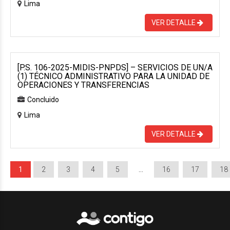
Lima
VER DETALLE
[P.S. 106-2025-MIDIS-PNPDS] – SERVICIOS DE UN/A
(1) TÉCNICO ADMINISTRATIVO PARA LA UNIDAD DE
OPERACIONES Y TRANSFERENCIAS
Concluido
Lima
VER DETALLE
1
2
3
4
5
…
16
17
18