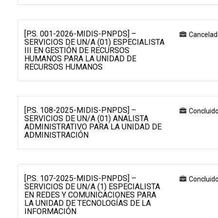
[P.S. 001-2026-MIDIS-PNPDS] –
Cancelad
SERVICIOS DE UN/A (01) ESPECIALISTA
III EN GESTIÓN DE RECURSOS
HUMANOS PARA LA UNIDAD DE
RECURSOS HUMANOS
[P.S. 108-2025-MIDIS-PNPDS] –
Concluid
SERVICIOS DE UN/A (01) ANALISTA
ADMINISTRATIVO PARA LA UNIDAD DE
ADMINISTRACIÓN
[P.S. 107-2025-MIDIS-PNPDS] –
Concluid
SERVICIOS DE UN/A (1) ESPECIALISTA
EN REDES Y COMUNICACIONES PARA
LA UNIDAD DE TECNOLOGÍAS DE LA
INFORMACIÓN