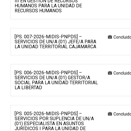
III EN GESTIÓN DE RECURSOS
HUMANOS PARA LA UNIDAD DE
RECURSOS HUMANOS
[P.S. 007-2026-MIDIS-PNPDS] –
Concluid
SERVICIOS DE UN/A (01) JEFE/A PARA
LA UNIDAD TERRITORIAL CAJAMARCA
[P.S. 006-2026-MIDIS-PNPDS] –
Concluid
SERVICIOS DE UN/A (01) GESTOR/A
SOCIAL PARA LA UNIDAD TERRITORIAL
LA LIBERTAD
[P.S. 005-2026-MIDIS-PNPDS] –
Concluid
SERVICIOS POR SUPLENCIA DE UN/A
(01) ESPECIALISTA EN ASUNTOS
JURÍDICOS I PARA LA UNIDAD DE