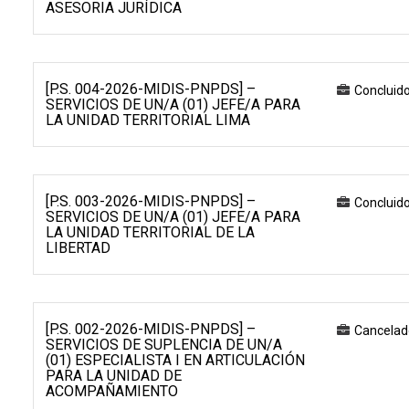
ASESORIA JURÍDICA
[P.S. 004-2026-MIDIS-PNPDS] –
Concluid
SERVICIOS DE UN/A (01) JEFE/A PARA
LA UNIDAD TERRITORIAL LIMA
[P.S. 003-2026-MIDIS-PNPDS] –
Concluid
SERVICIOS DE UN/A (01) JEFE/A PARA
LA UNIDAD TERRITORIAL DE LA
LIBERTAD
[P.S. 002-2026-MIDIS-PNPDS] –
Cancelad
SERVICIOS DE SUPLENCIA DE UN/A
(01) ESPECIALISTA I EN ARTICULACIÓN
PARA LA UNIDAD DE
ACOMPAÑAMIENTO