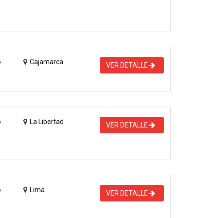
o
Cajamarca
VER DETALLE
o
La Libertad
VER DETALLE
o
Lima
VER DETALLE