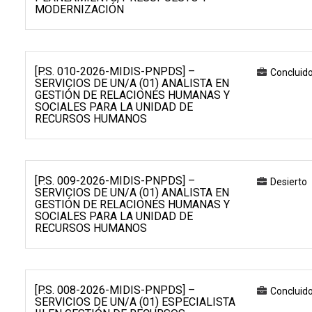
MODERNIZACIÓN
[P.S. 010-2026-MIDIS-PNPDS] –
Concluid
SERVICIOS DE UN/A (01) ANALISTA EN
GESTIÓN DE RELACIONES HUMANAS Y
SOCIALES PARA LA UNIDAD DE
RECURSOS HUMANOS
[P.S. 009-2026-MIDIS-PNPDS] –
Desierto
SERVICIOS DE UN/A (01) ANALISTA EN
GESTIÓN DE RELACIONES HUMANAS Y
SOCIALES PARA LA UNIDAD DE
RECURSOS HUMANOS
[P.S. 008-2026-MIDIS-PNPDS] –
Concluid
SERVICIOS DE UN/A (01) ESPECIALISTA