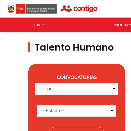
PROGRAM
INICIO
Talento Humano
CONVOCATORIAS