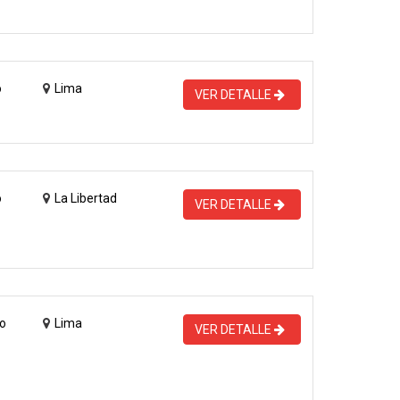
o
Lima
VER DETALLE
o
La Libertad
VER DETALLE
o
Lima
VER DETALLE