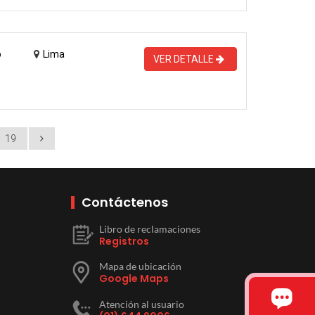
o
Lima
VER DETALLE
19
Contáctenos
Libro de reclamaciones
Registros
Mapa de ubicación
Google Maps
Atención al usuario