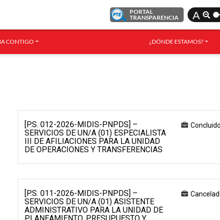
PORTAL
A
TRANSPARENCIA
A CONTIGO
¿DÓNDE ESTAMOS?
[P.S. 012-2026-MIDIS-PNPDS] –
Concluid
SERVICIOS DE UN/A (01) ESPECIALISTA
III DE AFILIACIONES PARA LA UNIDAD
DE OPERACIONES Y TRANSFERENCIAS
[P.S. 011-2026-MIDIS-PNPDS] –
Cancelad
SERVICIOS DE UN/A (01) ASISTENTE
ADMINISTRATIVO PARA LA UNIDAD DE
PLANEAMIENTO, PRESUPUESTO Y