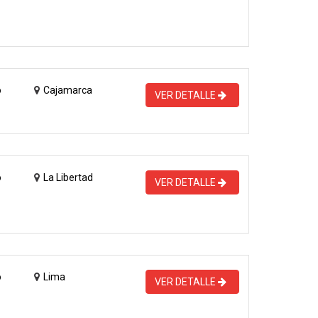
o
Cajamarca
VER DETALLE
o
La Libertad
VER DETALLE
o
Lima
VER DETALLE