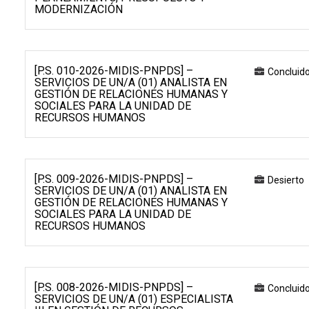
MODERNIZACIÓN
[P.S. 010-2026-MIDIS-PNPDS] –
Concluid
SERVICIOS DE UN/A (01) ANALISTA EN
GESTIÓN DE RELACIONES HUMANAS Y
SOCIALES PARA LA UNIDAD DE
RECURSOS HUMANOS
[P.S. 009-2026-MIDIS-PNPDS] –
Desierto
SERVICIOS DE UN/A (01) ANALISTA EN
GESTIÓN DE RELACIONES HUMANAS Y
SOCIALES PARA LA UNIDAD DE
RECURSOS HUMANOS
[P.S. 008-2026-MIDIS-PNPDS] –
Concluid
SERVICIOS DE UN/A (01) ESPECIALISTA