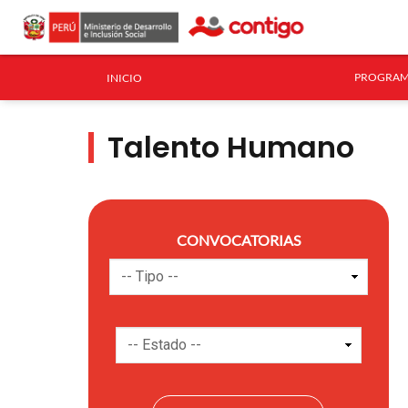
PROGRAM
INICIO
Talento Humano
CONVOCATORIAS