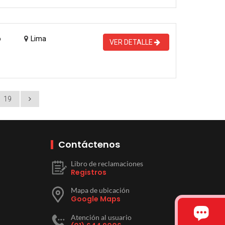
o
Lima
VER DETALLE
19
Contáctenos
Libro de reclamaciones
Registros
Mapa de ubicación
Google Maps
Atención al usuario