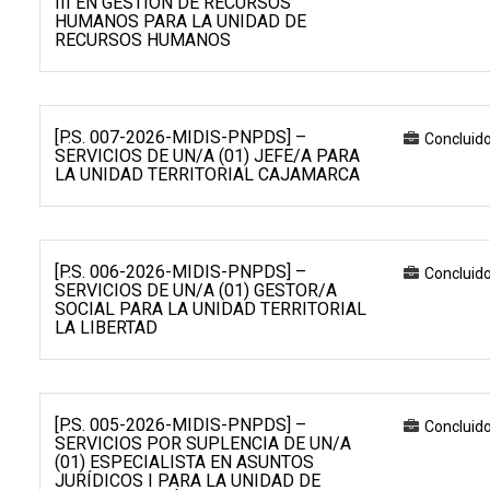
III EN GESTIÓN DE RECURSOS
HUMANOS PARA LA UNIDAD DE
RECURSOS HUMANOS
[P.S. 007-2026-MIDIS-PNPDS] –
Concluid
SERVICIOS DE UN/A (01) JEFE/A PARA
LA UNIDAD TERRITORIAL CAJAMARCA
[P.S. 006-2026-MIDIS-PNPDS] –
Concluid
SERVICIOS DE UN/A (01) GESTOR/A
SOCIAL PARA LA UNIDAD TERRITORIAL
LA LIBERTAD
[P.S. 005-2026-MIDIS-PNPDS] –
Concluid
SERVICIOS POR SUPLENCIA DE UN/A
(01) ESPECIALISTA EN ASUNTOS
JURÍDICOS I PARA LA UNIDAD DE