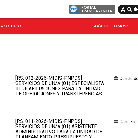
PORTAL
A
TRANSPARENCIA
A CONTIGO
¿DÓNDE ESTAMOS?
[P.S. 012-2026-MIDIS-PNPDS] –
Concluid
SERVICIOS DE UN/A (01) ESPECIALISTA
III DE AFILIACIONES PARA LA UNIDAD
DE OPERACIONES Y TRANSFERENCIAS
[P.S. 011-2026-MIDIS-PNPDS] –
Cancelad
SERVICIOS DE UN/A (01) ASISTENTE
ADMINISTRATIVO PARA LA UNIDAD DE
PLANEAMIENTO, PRESUPUESTO Y