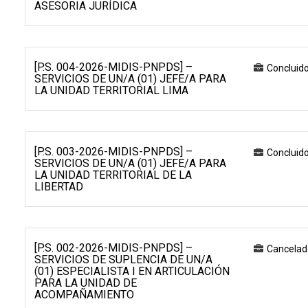
ASESORIA JURÍDICA
[P.S. 004-2026-MIDIS-PNPDS] –
Concluid
SERVICIOS DE UN/A (01) JEFE/A PARA
LA UNIDAD TERRITORIAL LIMA
[P.S. 003-2026-MIDIS-PNPDS] –
Concluid
SERVICIOS DE UN/A (01) JEFE/A PARA
LA UNIDAD TERRITORIAL DE LA
LIBERTAD
[P.S. 002-2026-MIDIS-PNPDS] –
Cancelad
SERVICIOS DE SUPLENCIA DE UN/A
(01) ESPECIALISTA I EN ARTICULACIÓN
PARA LA UNIDAD DE
ACOMPAÑAMIENTO