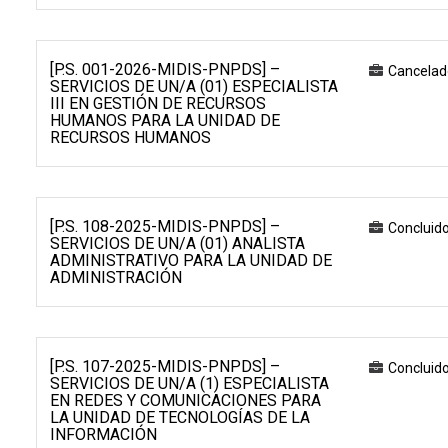
[P.S. 001-2026-MIDIS-PNPDS] –
Cancelad
SERVICIOS DE UN/A (01) ESPECIALISTA
III EN GESTIÓN DE RECURSOS
HUMANOS PARA LA UNIDAD DE
RECURSOS HUMANOS
[P.S. 108-2025-MIDIS-PNPDS] –
Concluid
SERVICIOS DE UN/A (01) ANALISTA
ADMINISTRATIVO PARA LA UNIDAD DE
ADMINISTRACIÓN
[P.S. 107-2025-MIDIS-PNPDS] –
Concluid
SERVICIOS DE UN/A (1) ESPECIALISTA
EN REDES Y COMUNICACIONES PARA
LA UNIDAD DE TECNOLOGÍAS DE LA
INFORMACIÓN