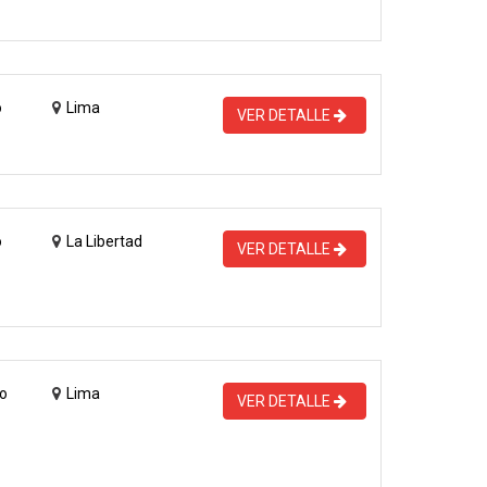
o
Lima
VER DETALLE
o
La Libertad
VER DETALLE
o
Lima
VER DETALLE