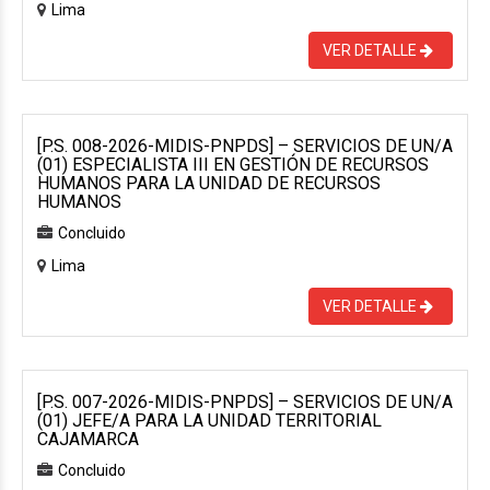
Lima
VER DETALLE
[P.S. 008-2026-MIDIS-PNPDS] – SERVICIOS DE UN/A
(01) ESPECIALISTA III EN GESTIÓN DE RECURSOS
HUMANOS PARA LA UNIDAD DE RECURSOS
HUMANOS
Concluido
Lima
VER DETALLE
[P.S. 007-2026-MIDIS-PNPDS] – SERVICIOS DE UN/A
(01) JEFE/A PARA LA UNIDAD TERRITORIAL
CAJAMARCA
Concluido