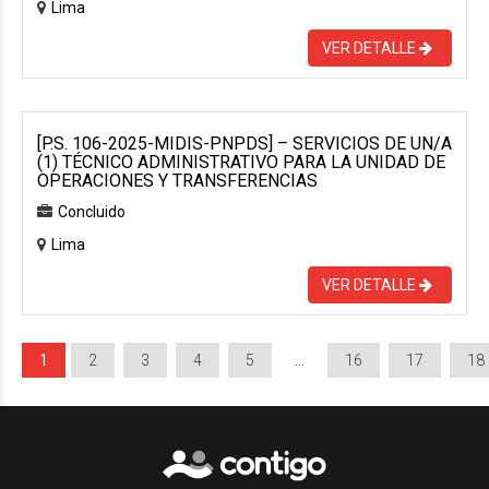
Lima
VER DETALLE
[P.S. 106-2025-MIDIS-PNPDS] – SERVICIOS DE UN/A
(1) TÉCNICO ADMINISTRATIVO PARA LA UNIDAD DE
OPERACIONES Y TRANSFERENCIAS
Concluido
Lima
VER DETALLE
1
2
3
4
5
…
16
17
18