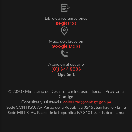
Libro de reclamaciones
Registros
Mapa de ubicación
Google Maps
Atención al usuario
(01) 644 9006
Opción 1
© 2020 - Ministerio de Desarrollo e Inclusión Social | Programa
Contigo
Consultas y asistencia:
consultas@contigo.gob.pe
Sede CONTIGO: Av. Paseo de la República 3245 , San Isidro - Lima
Sede MIDIS: Av. Paseo de la Republica N° 3101, San Isidro - Lima