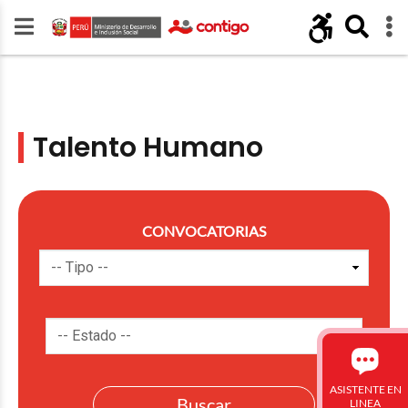
Talento Humano
CONVOCATORIAS
ASISTENTE EN
LINEA