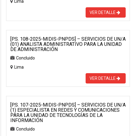
Lima
VER DETALLE
[P.S. 108-2025-MIDIS-PNPDS] – SERVICIOS DE UN/A
(01) ANALISTA ADMINISTRATIVO PARA LA UNIDAD
DE ADMINISTRACIÓN
Concluido
Lima
VER DETALLE
[P.S. 107-2025-MIDIS-PNPDS] – SERVICIOS DE UN/A
(1) ESPECIALISTA EN REDES Y COMUNICACIONES
PARA LA UNIDAD DE TECNOLOGÍAS DE LA
INFORMACIÓN
Concluido