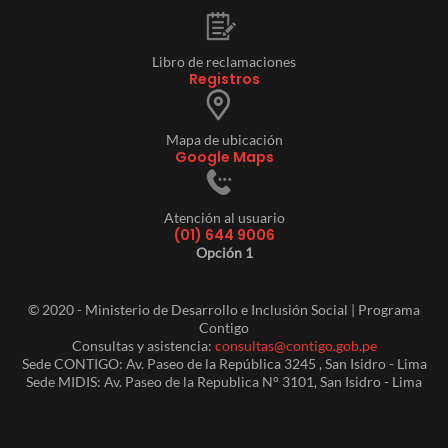
Libro de reclamaciones
Registros
Mapa de ubicación
Google Maps
Atención al usuario
(01) 644 9006
Opción 1
© 2020 - Ministerio de Desarrollo e Inclusión Social | Programa
Contigo
Consultas y asistencia:
consultas@contigo.gob.pe
Sede CONTIGO: Av. Paseo de la República 3245 , San Isidro - Lima
Sede MIDIS: Av. Paseo de la Republica N° 3101, San Isidro - Lima