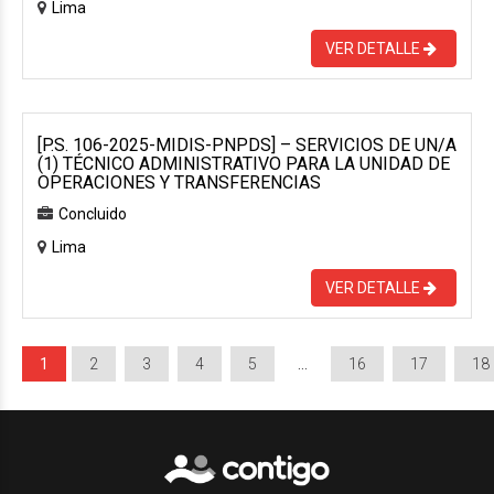
Lima
VER DETALLE
[P.S. 106-2025-MIDIS-PNPDS] – SERVICIOS DE UN/A
(1) TÉCNICO ADMINISTRATIVO PARA LA UNIDAD DE
OPERACIONES Y TRANSFERENCIAS
Concluido
Lima
VER DETALLE
1
2
3
4
5
…
16
17
18