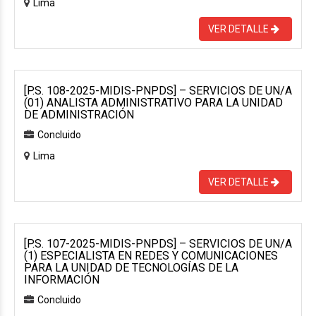
Lima
VER DETALLE
[P.S. 108-2025-MIDIS-PNPDS] – SERVICIOS DE UN/A
(01) ANALISTA ADMINISTRATIVO PARA LA UNIDAD
DE ADMINISTRACIÓN
Concluido
Lima
VER DETALLE
[P.S. 107-2025-MIDIS-PNPDS] – SERVICIOS DE UN/A
(1) ESPECIALISTA EN REDES Y COMUNICACIONES
PARA LA UNIDAD DE TECNOLOGÍAS DE LA
INFORMACIÓN
Concluido