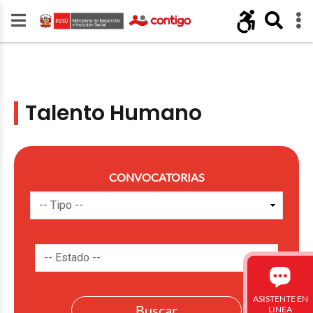
Talento Humano
CONVOCATORIAS
ASISTENTE EN
LINEA