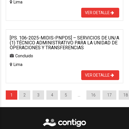
Lima
VER DETALLE
[P.S. 106-2025-MIDIS-PNPDS] – SERVICIOS DE UN/A
(1) TÉCNICO ADMINISTRATIVO PARA LA UNIDAD DE
OPERACIONES Y TRANSFERENCIAS
Concluido
Lima
VER DETALLE
1
2
3
4
5
…
16
17
18