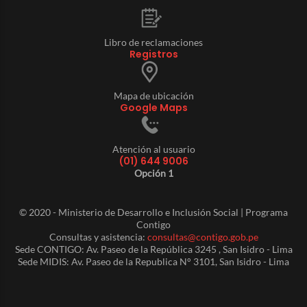
Libro de reclamaciones
Registros
Mapa de ubicación
Google Maps
Atención al usuario
(01) 644 9006
Opción 1
© 2020 - Ministerio de Desarrollo e Inclusión Social | Programa
Contigo
Consultas y asistencia:
consultas@contigo.gob.pe
Sede CONTIGO: Av. Paseo de la República 3245 , San Isidro - Lima
Sede MIDIS: Av. Paseo de la Republica N° 3101, San Isidro - Lima