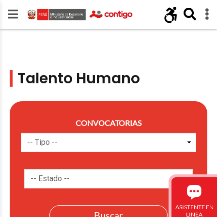
Talento Humano
CONVOCATORIAS
ASISTENTE EN
LINEA