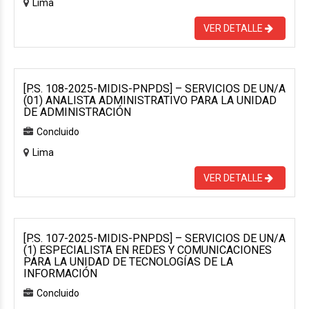
Lima
VER DETALLE
[P.S. 108-2025-MIDIS-PNPDS] – SERVICIOS DE UN/A
(01) ANALISTA ADMINISTRATIVO PARA LA UNIDAD
DE ADMINISTRACIÓN
Concluido
Lima
VER DETALLE
[P.S. 107-2025-MIDIS-PNPDS] – SERVICIOS DE UN/A
(1) ESPECIALISTA EN REDES Y COMUNICACIONES
PARA LA UNIDAD DE TECNOLOGÍAS DE LA
INFORMACIÓN
Concluido