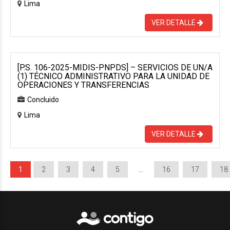
Lima
VER DETALLE
[P.S. 106-2025-MIDIS-PNPDS] – SERVICIOS DE UN/A
(1) TÉCNICO ADMINISTRATIVO PARA LA UNIDAD DE
OPERACIONES Y TRANSFERENCIAS
Concluido
Lima
VER DETALLE
1
2
3
4
5
…
16
17
18