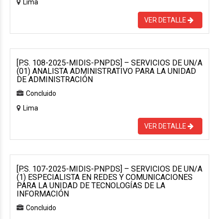
Lima
VER DETALLE
[P.S. 108-2025-MIDIS-PNPDS] – SERVICIOS DE UN/A
(01) ANALISTA ADMINISTRATIVO PARA LA UNIDAD
DE ADMINISTRACIÓN
Concluido
Lima
VER DETALLE
[P.S. 107-2025-MIDIS-PNPDS] – SERVICIOS DE UN/A
(1) ESPECIALISTA EN REDES Y COMUNICACIONES
PARA LA UNIDAD DE TECNOLOGÍAS DE LA
INFORMACIÓN
Concluido