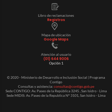
Libro de reclamaciones
Registros
Mapa de ubicación
Google Maps
Atención al usuario
(01) 644 9006
Opción 1
© 2020 - Ministerio de Desarrollo e Inclusión Social | Programa
Contigo
Consultas y asistencia:
consultas@contigo.gob.pe
Sede CONTIGO: Av. Paseo de la República 3245 , San Isidro - Lima
Sede MIDIS: Av. Paseo de la Republica N° 3101, San Isidro - Lima