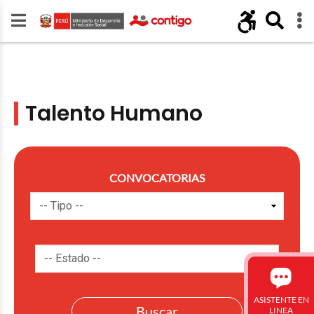
Talento Humano
CONVOCATORIAS
ASISTENTE EN
LINEA