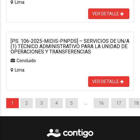
Lima
VER DETALLE
[P.S. 106-2025-MIDIS-PNPDS] – SERVICIOS DE UN/A
(1) TÉCNICO ADMINISTRATIVO PARA LA UNIDAD DE
OPERACIONES Y TRANSFERENCIAS
Concluido
Lima
VER DETALLE
1
2
3
4
5
…
16
17
18