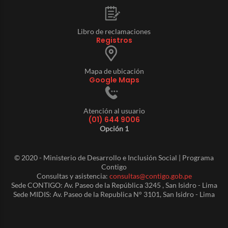
Libro de reclamaciones
Registros
Mapa de ubicación
Google Maps
Atención al usuario
(01) 644 9006
Opción 1
© 2020 - Ministerio de Desarrollo e Inclusión Social | Programa
Contigo
Consultas y asistencia:
consultas@contigo.gob.pe
Sede CONTIGO: Av. Paseo de la República 3245 , San Isidro - Lima
Sede MIDIS: Av. Paseo de la Republica N° 3101, San Isidro - Lima