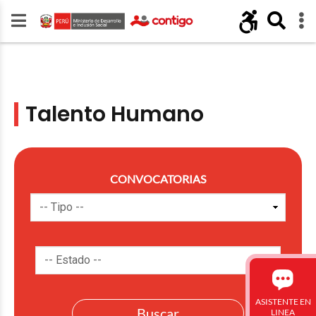
Talento Humano
CONVOCATORIAS
ASISTENTE EN
LINEA