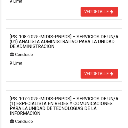
Lima
VER DETALLE
[P.S. 108-2025-MIDIS-PNPDS] – SERVICIOS DE UN/A
(01) ANALISTA ADMINISTRATIVO PARA LA UNIDAD
DE ADMINISTRACIÓN
Concluido
Lima
VER DETALLE
[P.S. 107-2025-MIDIS-PNPDS] – SERVICIOS DE UN/A
(1) ESPECIALISTA EN REDES Y COMUNICACIONES
PARA LA UNIDAD DE TECNOLOGÍAS DE LA
INFORMACIÓN
Concluido