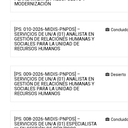
MODERNIZACIÓN
[P.S. 010-2026-MIDIS-PNPDS] –
Concluid
SERVICIOS DE UN/A (01) ANALISTA EN
GESTIÓN DE RELACIONES HUMANAS Y
SOCIALES PARA LA UNIDAD DE
RECURSOS HUMANOS
[P.S. 009-2026-MIDIS-PNPDS] –
Desierto
SERVICIOS DE UN/A (01) ANALISTA EN
GESTIÓN DE RELACIONES HUMANAS Y
SOCIALES PARA LA UNIDAD DE
RECURSOS HUMANOS
[P.S. 008-2026-MIDIS-PNPDS] –
Concluid
SERVICIOS DE UN/A (01) ESPECIALISTA