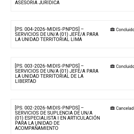
ASESORIA JURÍDICA
[P.S. 004-2026-MIDIS-PNPDS] –
Concluid
SERVICIOS DE UN/A (01) JEFE/A PARA
LA UNIDAD TERRITORIAL LIMA
[P.S. 003-2026-MIDIS-PNPDS] –
Concluid
SERVICIOS DE UN/A (01) JEFE/A PARA
LA UNIDAD TERRITORIAL DE LA
LIBERTAD
[P.S. 002-2026-MIDIS-PNPDS] –
Cancelad
SERVICIOS DE SUPLENCIA DE UN/A
(01) ESPECIALISTA I EN ARTICULACIÓN
PARA LA UNIDAD DE
ACOMPAÑAMIENTO