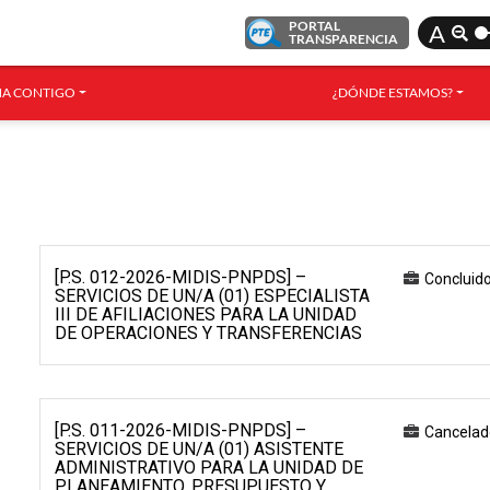
PORTAL
A
TRANSPARENCIA
A CONTIGO
¿DÓNDE ESTAMOS?
[P.S. 012-2026-MIDIS-PNPDS] –
Concluid
SERVICIOS DE UN/A (01) ESPECIALISTA
III DE AFILIACIONES PARA LA UNIDAD
DE OPERACIONES Y TRANSFERENCIAS
[P.S. 011-2026-MIDIS-PNPDS] –
Cancelad
SERVICIOS DE UN/A (01) ASISTENTE
ADMINISTRATIVO PARA LA UNIDAD DE
PLANEAMIENTO, PRESUPUESTO Y