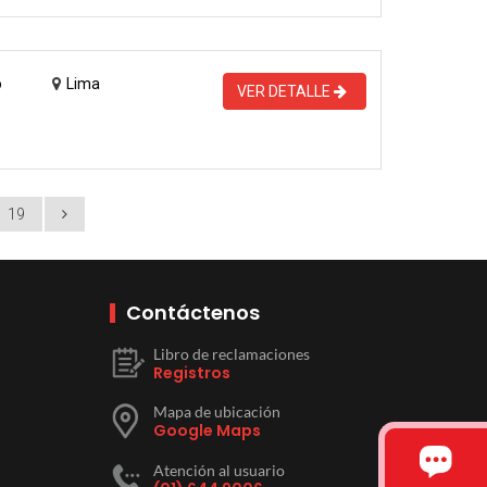
o
Lima
VER DETALLE
19
Contáctenos
Libro de reclamaciones
Registros
Mapa de ubicación
Google Maps
Atención al usuario