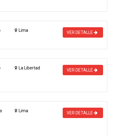
o
Lima
VER DETALLE
o
La Libertad
VER DETALLE
o
Lima
VER DETALLE