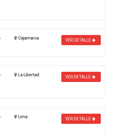
o
Cajamarca
VER DETALLE
o
La Libertad
VER DETALLE
o
Lima
VER DETALLE