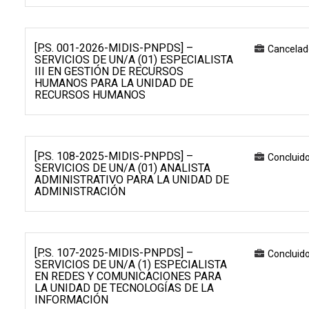
[P.S. 001-2026-MIDIS-PNPDS] –
Cancelad
SERVICIOS DE UN/A (01) ESPECIALISTA
III EN GESTIÓN DE RECURSOS
HUMANOS PARA LA UNIDAD DE
RECURSOS HUMANOS
[P.S. 108-2025-MIDIS-PNPDS] –
Concluid
SERVICIOS DE UN/A (01) ANALISTA
ADMINISTRATIVO PARA LA UNIDAD DE
ADMINISTRACIÓN
[P.S. 107-2025-MIDIS-PNPDS] –
Concluid
SERVICIOS DE UN/A (1) ESPECIALISTA
EN REDES Y COMUNICACIONES PARA
LA UNIDAD DE TECNOLOGÍAS DE LA
INFORMACIÓN