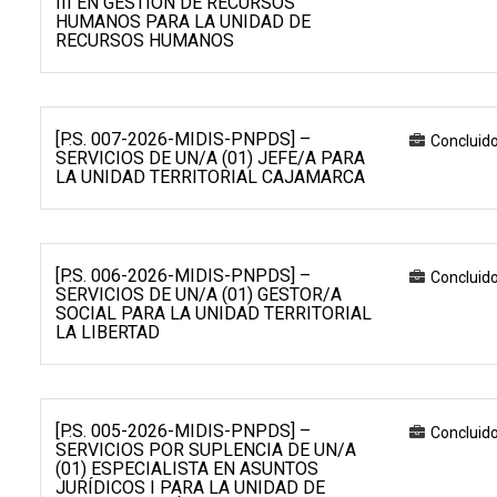
III EN GESTIÓN DE RECURSOS
HUMANOS PARA LA UNIDAD DE
RECURSOS HUMANOS
[P.S. 007-2026-MIDIS-PNPDS] –
Concluid
SERVICIOS DE UN/A (01) JEFE/A PARA
LA UNIDAD TERRITORIAL CAJAMARCA
[P.S. 006-2026-MIDIS-PNPDS] –
Concluid
SERVICIOS DE UN/A (01) GESTOR/A
SOCIAL PARA LA UNIDAD TERRITORIAL
LA LIBERTAD
[P.S. 005-2026-MIDIS-PNPDS] –
Concluid
SERVICIOS POR SUPLENCIA DE UN/A
(01) ESPECIALISTA EN ASUNTOS
JURÍDICOS I PARA LA UNIDAD DE