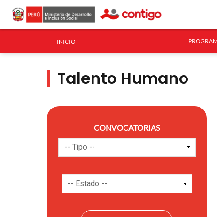
PROGRAM
INICIO
Talento Humano
CONVOCATORIAS