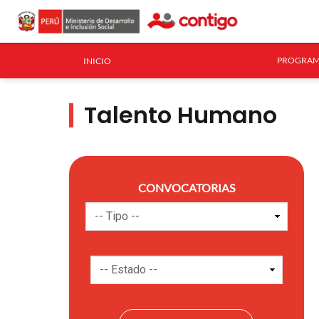
PROGRAM
INICIO
Talento Humano
CONVOCATORIAS