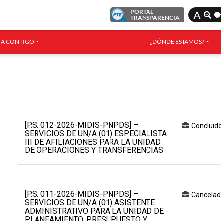
PORTAL
A
TRANSPARENCIA
A CONTIGO
¿DÓNDE ESTAMOS?
[P.S. 012-2026-MIDIS-PNPDS] –
Concluid
SERVICIOS DE UN/A (01) ESPECIALISTA
III DE AFILIACIONES PARA LA UNIDAD
DE OPERACIONES Y TRANSFERENCIAS
[P.S. 011-2026-MIDIS-PNPDS] –
Cancelad
SERVICIOS DE UN/A (01) ASISTENTE
ADMINISTRATIVO PARA LA UNIDAD DE
PLANEAMIENTO, PRESUPUESTO Y