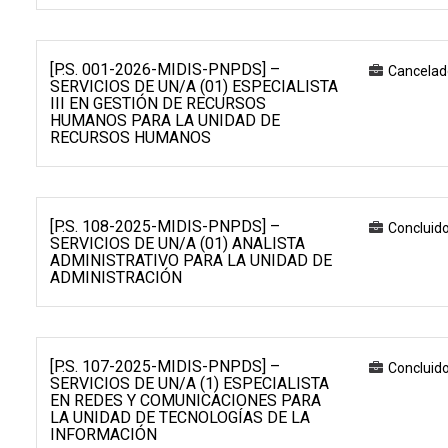
[P.S. 001-2026-MIDIS-PNPDS] –
Cancelad
SERVICIOS DE UN/A (01) ESPECIALISTA
III EN GESTIÓN DE RECURSOS
HUMANOS PARA LA UNIDAD DE
RECURSOS HUMANOS
[P.S. 108-2025-MIDIS-PNPDS] –
Concluid
SERVICIOS DE UN/A (01) ANALISTA
ADMINISTRATIVO PARA LA UNIDAD DE
ADMINISTRACIÓN
[P.S. 107-2025-MIDIS-PNPDS] –
Concluid
SERVICIOS DE UN/A (1) ESPECIALISTA
EN REDES Y COMUNICACIONES PARA
LA UNIDAD DE TECNOLOGÍAS DE LA
INFORMACIÓN