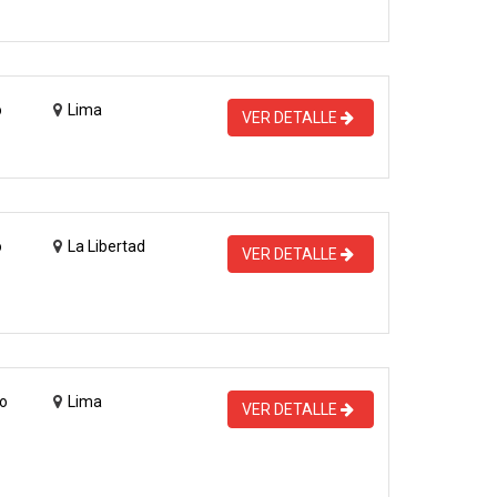
o
Lima
VER DETALLE
o
La Libertad
VER DETALLE
o
Lima
VER DETALLE