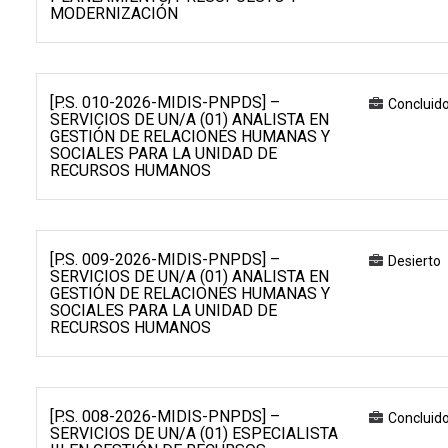
MODERNIZACIÓN
[P.S. 010-2026-MIDIS-PNPDS] –
Concluid
SERVICIOS DE UN/A (01) ANALISTA EN
GESTIÓN DE RELACIONES HUMANAS Y
SOCIALES PARA LA UNIDAD DE
RECURSOS HUMANOS
[P.S. 009-2026-MIDIS-PNPDS] –
Desierto
SERVICIOS DE UN/A (01) ANALISTA EN
GESTIÓN DE RELACIONES HUMANAS Y
SOCIALES PARA LA UNIDAD DE
RECURSOS HUMANOS
[P.S. 008-2026-MIDIS-PNPDS] –
Concluid
SERVICIOS DE UN/A (01) ESPECIALISTA