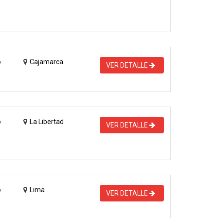
o
Cajamarca
VER DETALLE
o
La Libertad
VER DETALLE
o
Lima
VER DETALLE