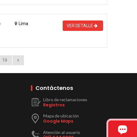
o
Lima
VER DETALLE
19
Contáctenos
Libro de reclamaciones
Registros
Mapa de ubicación
Google Maps
Atención al usuario