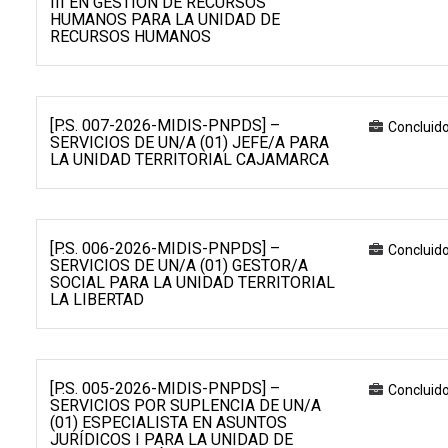
III EN GESTIÓN DE RECURSOS
HUMANOS PARA LA UNIDAD DE
RECURSOS HUMANOS
[P.S. 007-2026-MIDIS-PNPDS] –
Concluid
SERVICIOS DE UN/A (01) JEFE/A PARA
LA UNIDAD TERRITORIAL CAJAMARCA
[P.S. 006-2026-MIDIS-PNPDS] –
Concluid
SERVICIOS DE UN/A (01) GESTOR/A
SOCIAL PARA LA UNIDAD TERRITORIAL
LA LIBERTAD
[P.S. 005-2026-MIDIS-PNPDS] –
Concluid
SERVICIOS POR SUPLENCIA DE UN/A
(01) ESPECIALISTA EN ASUNTOS
JURÍDICOS I PARA LA UNIDAD DE