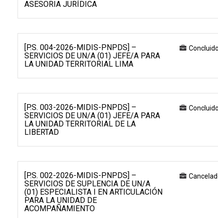
ASESORIA JURÍDICA
[P.S. 004-2026-MIDIS-PNPDS] –
Concluid
SERVICIOS DE UN/A (01) JEFE/A PARA
LA UNIDAD TERRITORIAL LIMA
[P.S. 003-2026-MIDIS-PNPDS] –
Concluid
SERVICIOS DE UN/A (01) JEFE/A PARA
LA UNIDAD TERRITORIAL DE LA
LIBERTAD
[P.S. 002-2026-MIDIS-PNPDS] –
Cancelad
SERVICIOS DE SUPLENCIA DE UN/A
(01) ESPECIALISTA I EN ARTICULACIÓN
PARA LA UNIDAD DE
ACOMPAÑAMIENTO