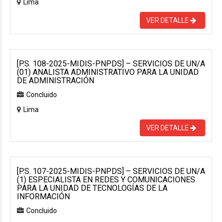
Lima
VER DETALLE
[P.S. 108-2025-MIDIS-PNPDS] – SERVICIOS DE UN/A
(01) ANALISTA ADMINISTRATIVO PARA LA UNIDAD
DE ADMINISTRACIÓN
Concluido
Lima
VER DETALLE
[P.S. 107-2025-MIDIS-PNPDS] – SERVICIOS DE UN/A
(1) ESPECIALISTA EN REDES Y COMUNICACIONES
PARA LA UNIDAD DE TECNOLOGÍAS DE LA
INFORMACIÓN
Concluido