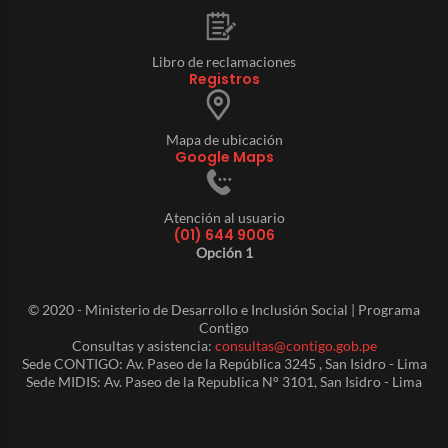
Libro de reclamaciones
Registros
Mapa de ubicación
Google Maps
Atención al usuario
(01) 644 9006
Opción 1
© 2020 - Ministerio de Desarrollo e Inclusión Social | Programa
Contigo
Consultas y asistencia:
consultas@contigo.gob.pe
Sede CONTIGO: Av. Paseo de la República 3245 , San Isidro - Lima
Sede MIDIS: Av. Paseo de la Republica N° 3101, San Isidro - Lima