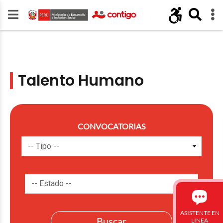
Talento Humano
CONVOCATORIAS
ASISTENTE EN
LINEA