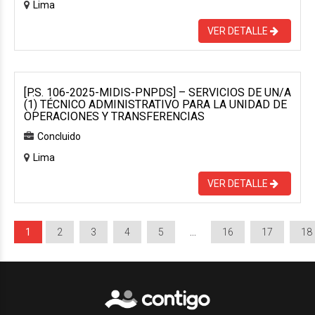
Lima
VER DETALLE
[P.S. 106-2025-MIDIS-PNPDS] – SERVICIOS DE UN/A
(1) TÉCNICO ADMINISTRATIVO PARA LA UNIDAD DE
OPERACIONES Y TRANSFERENCIAS
Concluido
Lima
VER DETALLE
1
2
3
4
5
…
16
17
18