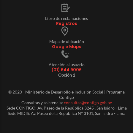
Libro de reclamaciones
Registros
Mapa de ubicación
Google Maps
Atención al usuario
(01) 644 9006
Opción 1
© 2020 - Ministerio de Desarrollo e Inclusión Social | Programa
Contigo
Consultas y asistencia:
consultas@contigo.gob.pe
Sede CONTIGO: Av. Paseo de la República 3245 , San Isidro - Lima
Sede MIDIS: Av. Paseo de la Republica N° 3101, San Isidro - Lima