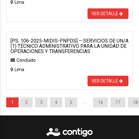
Lima
VER DETALLE
[P.S. 106-2025-MIDIS-PNPDS] – SERVICIOS DE UN/A
(1) TÉCNICO ADMINISTRATIVO PARA LA UNIDAD DE
OPERACIONES Y TRANSFERENCIAS
Concluido
Lima
VER DETALLE
1
2
3
4
5
…
16
17
18