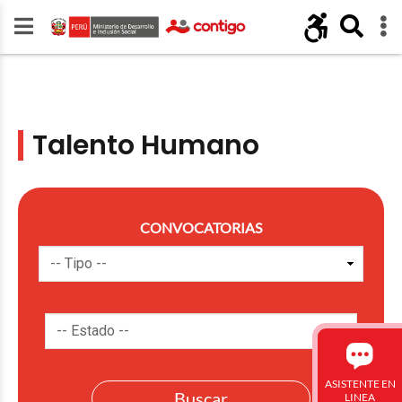
Talento Humano
CONVOCATORIAS
ASISTENTE EN
LINEA