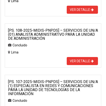
Lima
VER DETALLE
[P.S. 108-2025-MIDIS-PNPDS] – SERVICIOS DE UN/A
(01) ANALISTA ADMINISTRATIVO PARA LA UNIDAD
DE ADMINISTRACIÓN
Concluido
Lima
VER DETALLE
[P.S. 107-2025-MIDIS-PNPDS] – SERVICIOS DE UN/A
(1) ESPECIALISTA EN REDES Y COMUNICACIONES
PARA LA UNIDAD DE TECNOLOGÍAS DE LA
INFORMACIÓN
Concluido