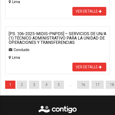
Lima
VER DETALLE
[P.S. 106-2025-MIDIS-PNPDS] – SERVICIOS DE UN/A
(1) TÉCNICO ADMINISTRATIVO PARA LA UNIDAD DE
OPERACIONES Y TRANSFERENCIAS
Concluido
Lima
VER DETALLE
1
2
3
4
5
…
16
17
18