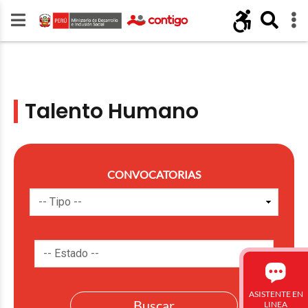
Talento Humano
CONVOCATORIAS
ASISTENTE EN
LINEA