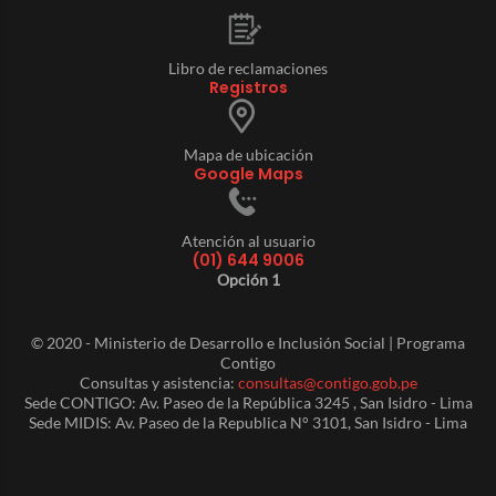
Libro de reclamaciones
Registros
Mapa de ubicación
Google Maps
Atención al usuario
(01) 644 9006
Opción 1
© 2020 - Ministerio de Desarrollo e Inclusión Social | Programa
Contigo
Consultas y asistencia:
consultas@contigo.gob.pe
Sede CONTIGO: Av. Paseo de la República 3245 , San Isidro - Lima
Sede MIDIS: Av. Paseo de la Republica N° 3101, San Isidro - Lima