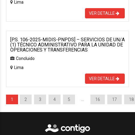
Lima
VER DETALLE
[P.S. 106-2025-MIDIS-PNPDS] – SERVICIOS DE UN/A
(1) TÉCNICO ADMINISTRATIVO PARA LA UNIDAD DE
OPERACIONES Y TRANSFERENCIAS
Concluido
Lima
VER DETALLE
1
2
3
4
5
…
16
17
18