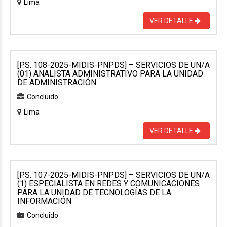
Lima
VER DETALLE
[P.S. 108-2025-MIDIS-PNPDS] – SERVICIOS DE UN/A
(01) ANALISTA ADMINISTRATIVO PARA LA UNIDAD
DE ADMINISTRACIÓN
Concluido
Lima
VER DETALLE
[P.S. 107-2025-MIDIS-PNPDS] – SERVICIOS DE UN/A
(1) ESPECIALISTA EN REDES Y COMUNICACIONES
PARA LA UNIDAD DE TECNOLOGÍAS DE LA
INFORMACIÓN
Concluido