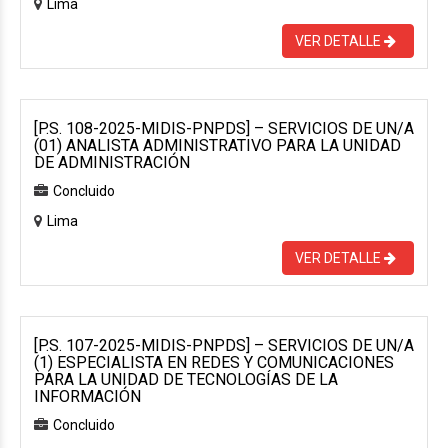
Lima
VER DETALLE
[P.S. 108-2025-MIDIS-PNPDS] – SERVICIOS DE UN/A
(01) ANALISTA ADMINISTRATIVO PARA LA UNIDAD
DE ADMINISTRACIÓN
Concluido
Lima
VER DETALLE
[P.S. 107-2025-MIDIS-PNPDS] – SERVICIOS DE UN/A
(1) ESPECIALISTA EN REDES Y COMUNICACIONES
PARA LA UNIDAD DE TECNOLOGÍAS DE LA
INFORMACIÓN
Concluido