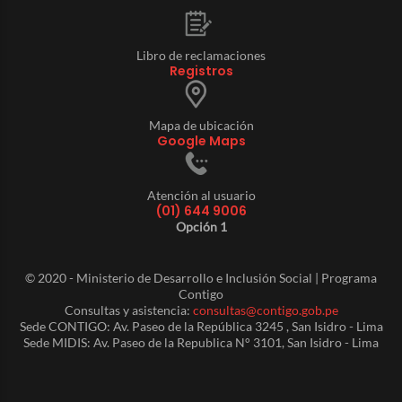
Libro de reclamaciones
Registros
Mapa de ubicación
Google Maps
Atención al usuario
(01) 644 9006
Opción 1
© 2020 - Ministerio de Desarrollo e Inclusión Social | Programa
Contigo
Consultas y asistencia:
consultas@contigo.gob.pe
Sede CONTIGO: Av. Paseo de la República 3245 , San Isidro - Lima
Sede MIDIS: Av. Paseo de la Republica N° 3101, San Isidro - Lima