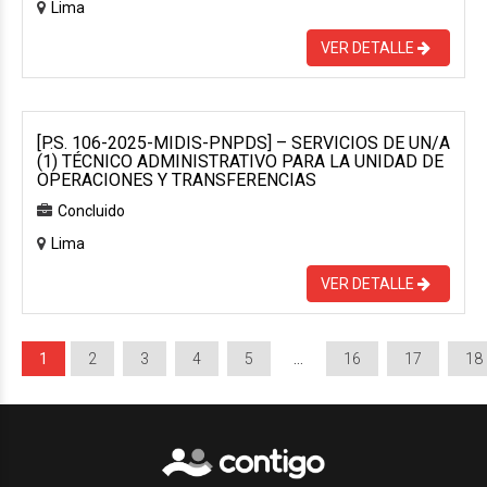
Lima
VER DETALLE
[P.S. 106-2025-MIDIS-PNPDS] – SERVICIOS DE UN/A
(1) TÉCNICO ADMINISTRATIVO PARA LA UNIDAD DE
OPERACIONES Y TRANSFERENCIAS
Concluido
Lima
VER DETALLE
1
2
3
4
5
…
16
17
18