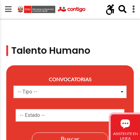
Talento Humano
CONVOCATORIAS
ASISTENTE EN
LINEA