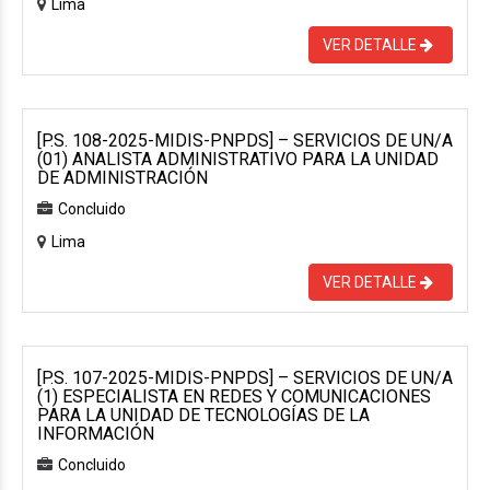
Lima
VER DETALLE
[P.S. 108-2025-MIDIS-PNPDS] – SERVICIOS DE UN/A
(01) ANALISTA ADMINISTRATIVO PARA LA UNIDAD
DE ADMINISTRACIÓN
Concluido
Lima
VER DETALLE
[P.S. 107-2025-MIDIS-PNPDS] – SERVICIOS DE UN/A
(1) ESPECIALISTA EN REDES Y COMUNICACIONES
PARA LA UNIDAD DE TECNOLOGÍAS DE LA
INFORMACIÓN
Concluido