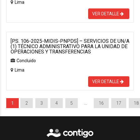
Lima
VER DETALLE
[P.S. 106-2025-MIDIS-PNPDS] – SERVICIOS DE UN/A
(1) TÉCNICO ADMINISTRATIVO PARA LA UNIDAD DE
OPERACIONES Y TRANSFERENCIAS
Concluido
Lima
VER DETALLE
1
2
3
4
5
…
16
17
18