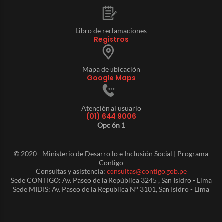
Libro de reclamaciones
Registros
Mapa de ubicación
Google Maps
Atención al usuario
(01) 644 9006
Opción 1
© 2020 - Ministerio de Desarrollo e Inclusión Social | Programa
Contigo
Consultas y asistencia:
consultas@contigo.gob.pe
Sede CONTIGO: Av. Paseo de la República 3245 , San Isidro - Lima
Sede MIDIS: Av. Paseo de la Republica N° 3101, San Isidro - Lima