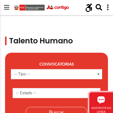
Talento Humano
CONVOCATORIAS
ASISTENTE EN
LINEA