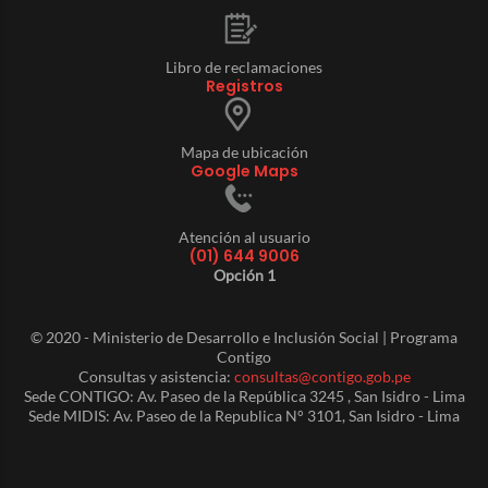
Libro de reclamaciones
Registros
Mapa de ubicación
Google Maps
Atención al usuario
(01) 644 9006
Opción 1
© 2020 - Ministerio de Desarrollo e Inclusión Social | Programa
Contigo
Consultas y asistencia:
consultas@contigo.gob.pe
Sede CONTIGO: Av. Paseo de la República 3245 , San Isidro - Lima
Sede MIDIS: Av. Paseo de la Republica N° 3101, San Isidro - Lima