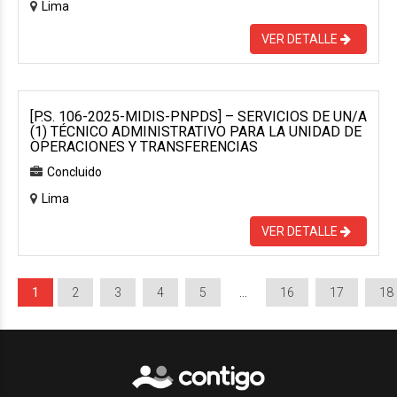
Lima
VER DETALLE
[P.S. 106-2025-MIDIS-PNPDS] – SERVICIOS DE UN/A
(1) TÉCNICO ADMINISTRATIVO PARA LA UNIDAD DE
OPERACIONES Y TRANSFERENCIAS
Concluido
Lima
VER DETALLE
1
2
3
4
5
…
16
17
18