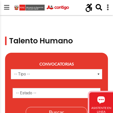
Talento Humano
CONVOCATORIAS
ASISTENTE EN
LINEA