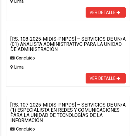
Lima
VER DETALLE
[P.S. 108-2025-MIDIS-PNPDS] – SERVICIOS DE UN/A
(01) ANALISTA ADMINISTRATIVO PARA LA UNIDAD
DE ADMINISTRACIÓN
Concluido
Lima
VER DETALLE
[P.S. 107-2025-MIDIS-PNPDS] – SERVICIOS DE UN/A
(1) ESPECIALISTA EN REDES Y COMUNICACIONES
PARA LA UNIDAD DE TECNOLOGÍAS DE LA
INFORMACIÓN
Concluido