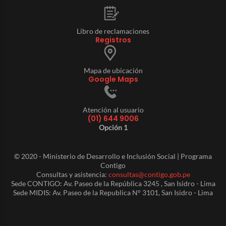
Libro de reclamaciones
Registros
Mapa de ubicación
Google Maps
Atención al usuario
(01) 644 9006
Opción 1
© 2020 - Ministerio de Desarrollo e Inclusión Social | Programa
Contigo
Consultas y asistencia:
consultas@contigo.gob.pe
Sede CONTIGO: Av. Paseo de la República 3245 , San Isidro - Lima
Sede MIDIS: Av. Paseo de la Republica N° 3101, San Isidro - Lima