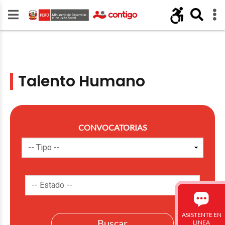
Talento Humano
CONVOCATORIAS
ASISTENTE EN
LINEA