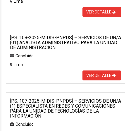
Lima
VER DETALLE
[P.S. 108-2025-MIDIS-PNPDS] – SERVICIOS DE UN/A
(01) ANALISTA ADMINISTRATIVO PARA LA UNIDAD
DE ADMINISTRACIÓN
Concluido
Lima
VER DETALLE
[P.S. 107-2025-MIDIS-PNPDS] – SERVICIOS DE UN/A
(1) ESPECIALISTA EN REDES Y COMUNICACIONES
PARA LA UNIDAD DE TECNOLOGÍAS DE LA
INFORMACIÓN
Concluido