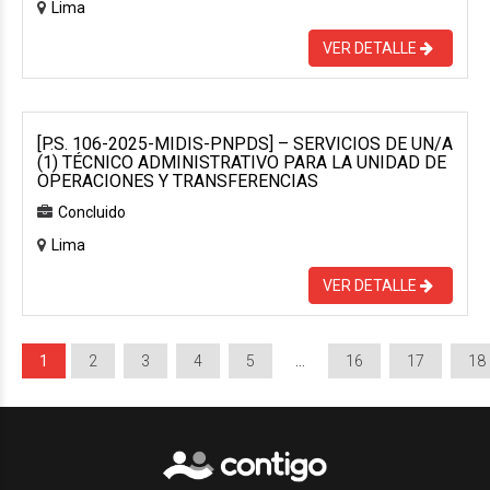
Lima
VER DETALLE
[P.S. 106-2025-MIDIS-PNPDS] – SERVICIOS DE UN/A
(1) TÉCNICO ADMINISTRATIVO PARA LA UNIDAD DE
OPERACIONES Y TRANSFERENCIAS
Concluido
Lima
VER DETALLE
1
2
3
4
5
…
16
17
18