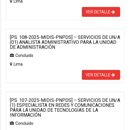
Lima
VER DETALLE
[P.S. 108-2025-MIDIS-PNPDS] – SERVICIOS DE UN/A
(01) ANALISTA ADMINISTRATIVO PARA LA UNIDAD
DE ADMINISTRACIÓN
Concluido
Lima
VER DETALLE
[P.S. 107-2025-MIDIS-PNPDS] – SERVICIOS DE UN/A
(1) ESPECIALISTA EN REDES Y COMUNICACIONES
PARA LA UNIDAD DE TECNOLOGÍAS DE LA
INFORMACIÓN
Concluido