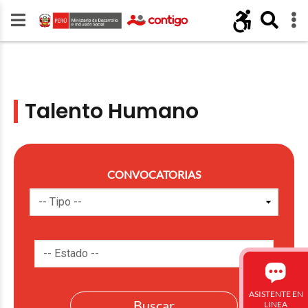
Talento Humano
CONVOCATORIAS
ASISTENTE EN
LINEA