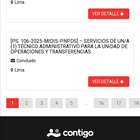
Lima
VER DETALLE
[P.S. 106-2025-MIDIS-PNPDS] – SERVICIOS DE UN/A
(1) TÉCNICO ADMINISTRATIVO PARA LA UNIDAD DE
OPERACIONES Y TRANSFERENCIAS
Concluido
Lima
VER DETALLE
1
2
3
4
5
…
16
17
18