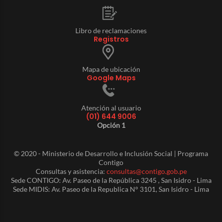
Libro de reclamaciones
Registros
Mapa de ubicación
Google Maps
Atención al usuario
(01) 644 9006
Opción 1
© 2020 - Ministerio de Desarrollo e Inclusión Social | Programa
Contigo
Consultas y asistencia:
consultas@contigo.gob.pe
Sede CONTIGO: Av. Paseo de la República 3245 , San Isidro - Lima
Sede MIDIS: Av. Paseo de la Republica N° 3101, San Isidro - Lima