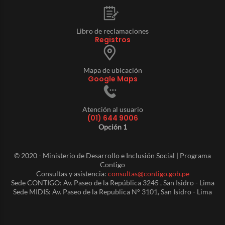
Libro de reclamaciones
Registros
Mapa de ubicación
Google Maps
Atención al usuario
(01) 644 9006
Opción 1
© 2020 - Ministerio de Desarrollo e Inclusión Social | Programa
Contigo
Consultas y asistencia:
consultas@contigo.gob.pe
Sede CONTIGO: Av. Paseo de la República 3245 , San Isidro - Lima
Sede MIDIS: Av. Paseo de la Republica N° 3101, San Isidro - Lima