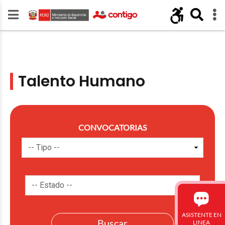
Talento Humano
CONVOCATORIAS
ASISTENTE EN
LINEA