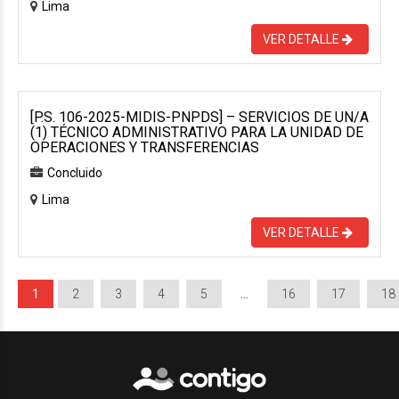
Lima
VER DETALLE
[P.S. 106-2025-MIDIS-PNPDS] – SERVICIOS DE UN/A
(1) TÉCNICO ADMINISTRATIVO PARA LA UNIDAD DE
OPERACIONES Y TRANSFERENCIAS
Concluido
Lima
VER DETALLE
1
2
3
4
5
…
16
17
18