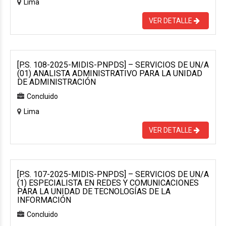
Lima
VER DETALLE
[P.S. 108-2025-MIDIS-PNPDS] – SERVICIOS DE UN/A
(01) ANALISTA ADMINISTRATIVO PARA LA UNIDAD
DE ADMINISTRACIÓN
Concluido
Lima
VER DETALLE
[P.S. 107-2025-MIDIS-PNPDS] – SERVICIOS DE UN/A
(1) ESPECIALISTA EN REDES Y COMUNICACIONES
PARA LA UNIDAD DE TECNOLOGÍAS DE LA
INFORMACIÓN
Concluido