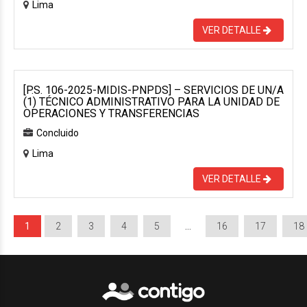
Lima
VER DETALLE
[P.S. 106-2025-MIDIS-PNPDS] – SERVICIOS DE UN/A
(1) TÉCNICO ADMINISTRATIVO PARA LA UNIDAD DE
OPERACIONES Y TRANSFERENCIAS
Concluido
Lima
VER DETALLE
1
2
3
4
5
…
16
17
18