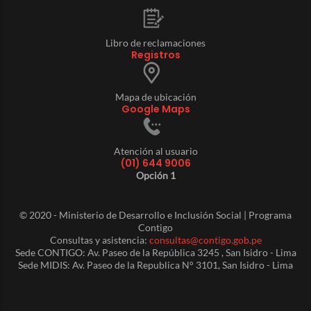
Libro de reclamaciones
Registros
Mapa de ubicación
Google Maps
Atención al usuario
(01) 644 9006
Opción 1
© 2020 - Ministerio de Desarrollo e Inclusión Social | Programa
Contigo
Consultas y asistencia:
consultas@contigo.gob.pe
Sede CONTIGO: Av. Paseo de la República 3245 , San Isidro - Lima
Sede MIDIS: Av. Paseo de la Republica N° 3101, San Isidro - Lima