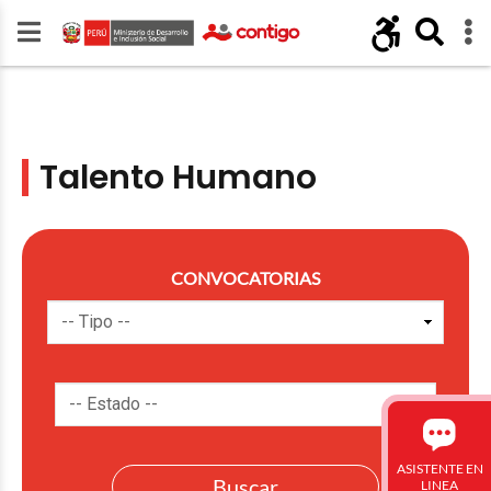
Talento Humano
CONVOCATORIAS
ASISTENTE EN
LINEA