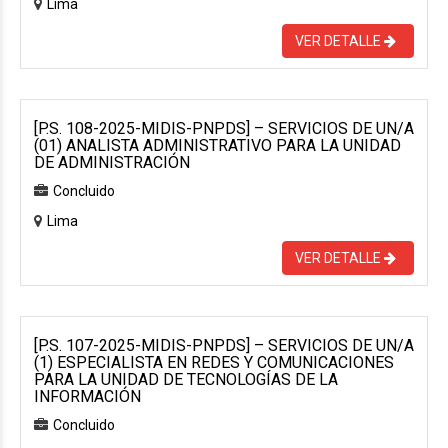
Lima
VER DETALLE
[P.S. 108-2025-MIDIS-PNPDS] – SERVICIOS DE UN/A
(01) ANALISTA ADMINISTRATIVO PARA LA UNIDAD
DE ADMINISTRACIÓN
Concluido
Lima
VER DETALLE
[P.S. 107-2025-MIDIS-PNPDS] – SERVICIOS DE UN/A
(1) ESPECIALISTA EN REDES Y COMUNICACIONES
PARA LA UNIDAD DE TECNOLOGÍAS DE LA
INFORMACIÓN
Concluido