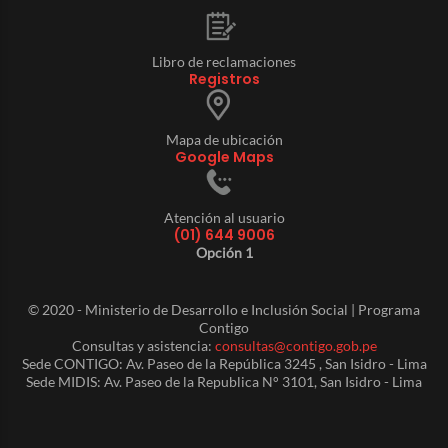
Libro de reclamaciones
Registros
Mapa de ubicación
Google Maps
Atención al usuario
(01) 644 9006
Opción 1
© 2020 - Ministerio de Desarrollo e Inclusión Social | Programa
Contigo
Consultas y asistencia:
consultas@contigo.gob.pe
Sede CONTIGO: Av. Paseo de la República 3245 , San Isidro - Lima
Sede MIDIS: Av. Paseo de la Republica N° 3101, San Isidro - Lima