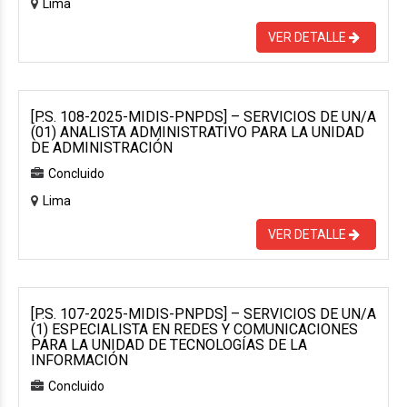
Lima
VER DETALLE
[P.S. 108-2025-MIDIS-PNPDS] – SERVICIOS DE UN/A
(01) ANALISTA ADMINISTRATIVO PARA LA UNIDAD
DE ADMINISTRACIÓN
Concluido
Lima
VER DETALLE
[P.S. 107-2025-MIDIS-PNPDS] – SERVICIOS DE UN/A
(1) ESPECIALISTA EN REDES Y COMUNICACIONES
PARA LA UNIDAD DE TECNOLOGÍAS DE LA
INFORMACIÓN
Concluido