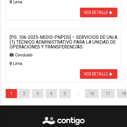
Lima
VER DETALLE
[P.S. 106-2025-MIDIS-PNPDS] – SERVICIOS DE UN/A
(1) TÉCNICO ADMINISTRATIVO PARA LA UNIDAD DE
OPERACIONES Y TRANSFERENCIAS
Concluido
Lima
VER DETALLE
1
2
3
4
5
…
16
17
18