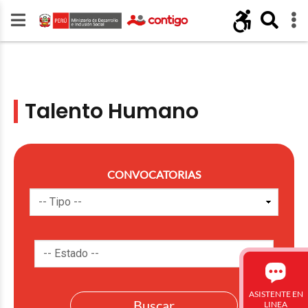
Talento Humano
CONVOCATORIAS
ASISTENTE EN
LINEA