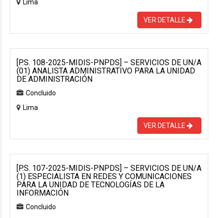
Lima
VER DETALLE
[P.S. 108-2025-MIDIS-PNPDS] – SERVICIOS DE UN/A
(01) ANALISTA ADMINISTRATIVO PARA LA UNIDAD
DE ADMINISTRACIÓN
Concluido
Lima
VER DETALLE
[P.S. 107-2025-MIDIS-PNPDS] – SERVICIOS DE UN/A
(1) ESPECIALISTA EN REDES Y COMUNICACIONES
PARA LA UNIDAD DE TECNOLOGÍAS DE LA
INFORMACIÓN
Concluido