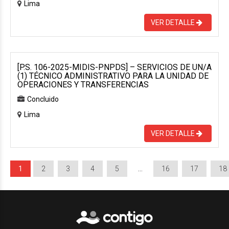
Lima
VER DETALLE
[P.S. 106-2025-MIDIS-PNPDS] – SERVICIOS DE UN/A
(1) TÉCNICO ADMINISTRATIVO PARA LA UNIDAD DE
OPERACIONES Y TRANSFERENCIAS
Concluido
Lima
VER DETALLE
1
2
3
4
5
…
16
17
18