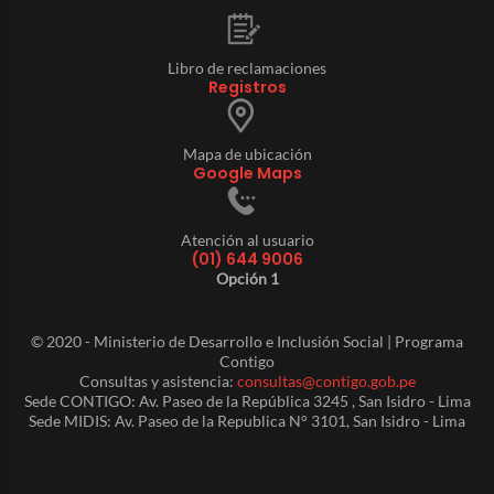
Libro de reclamaciones
Registros
Mapa de ubicación
Google Maps
Atención al usuario
(01) 644 9006
Opción 1
© 2020 - Ministerio de Desarrollo e Inclusión Social | Programa
Contigo
Consultas y asistencia:
consultas@contigo.gob.pe
Sede CONTIGO: Av. Paseo de la República 3245 , San Isidro - Lima
Sede MIDIS: Av. Paseo de la Republica N° 3101, San Isidro - Lima