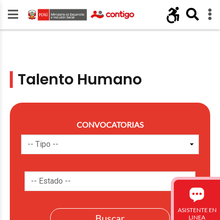
Talento Humano
CONVOCATORIAS
ASISTENTE EN
LINEA